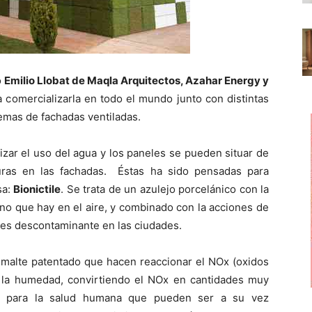
o
Emilio Llobat de Maqla Arquitectos, Azahar Energy y
a comercializarla en todo el mundo junto con distintas
emas de fachadas ventiladas.
izar el uso del agua y los paneles se pueden situar de
uras en las fachadas. Éstas ha sido pensadas para
sa:
Bionictile
. Se trata de un azulejo porcelánico con la
eno que hay en el aire, y combinado con la acciones de
nes descontaminante en las ciudades.
 esmalte patentado que hacen reaccionar el NOx (oxidos
 y la humedad, convirtiendo el NOx en cantidades muy
uos para la salud humana que pueden ser a su vez