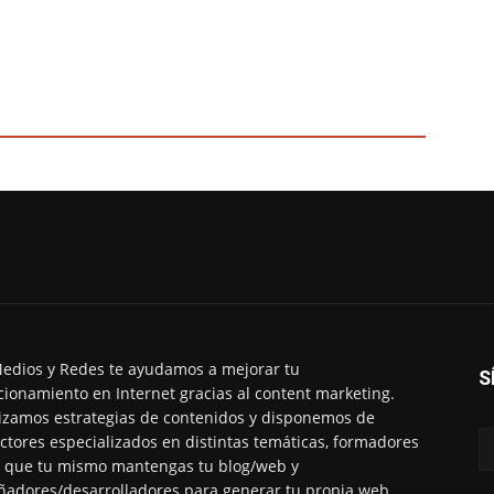
edios y Redes te ayudamos a mejorar tu
S
cionamiento en Internet gracias al content marketing.
izamos estrategias de contenidos y disponemos de
ctores especializados en distintas temáticas, formadores
 que tu mismo mantengas tu blog/web y
ñadores/desarrolladores para generar tu propia web.