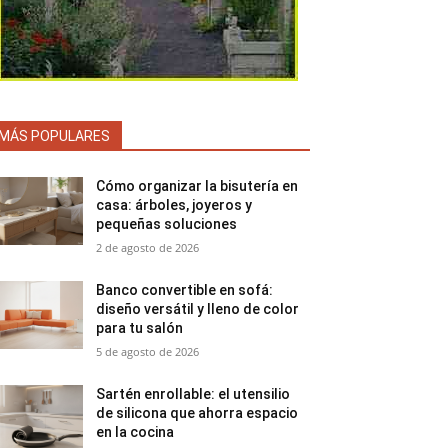
MÁS POPULARES
Cómo organizar la bisutería en
casa: árboles, joyeros y
pequeñas soluciones
2 de agosto de 2026
Banco convertible en sofá:
diseño versátil y lleno de color
para tu salón
5 de agosto de 2026
Sartén enrollable: el utensilio
de silicona que ahorra espacio
en la cocina