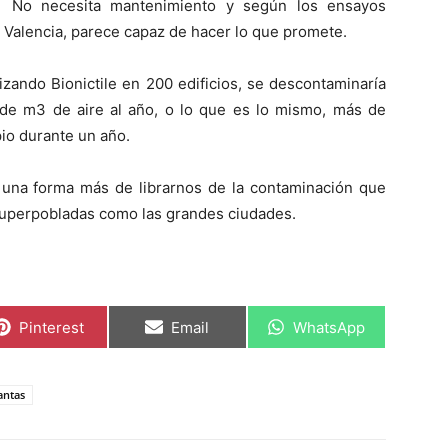
. No necesita mantenimiento y según los ensayos
e Valencia, parece capaz de hacer lo que promete.
izando Bionictile en 200 edificios, se descontaminaría
de m3 de aire al año, o lo que es lo mismo, más de
pio durante un año.
una forma más de librarnos de la contaminación que
superpobladas como las grandes ciudades.
C
C
C
Pinterest
Email
WhatsApp
o
o
o
m
m
m
p
p
p
a
a
a
antas
r
r
r
t
t
t
i
i
i
r
r
r