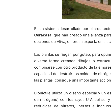
Es un sistema desarrollado por el arquitect
Ceracasa
, que han creado una alianza par
opciones de Aliva, empresa experta en sist
Las plantas se riegan por goteo, para optim
diversa forma creando dibujos o estruct
combinarse con otro producto de la empre
capacidad de destruir los óxidos de nitróg
las plantas consigue una importante accio
Bionictile utiliza un diseño especial y un
de nitrógeno) con los rayos U.V. del sol
reducidas de nitratos, inertes e inoc