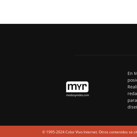
En M
posi
Real
reda
para
dise
© 1995-2024 Color Vivo Internet. Otros contenidos se ci