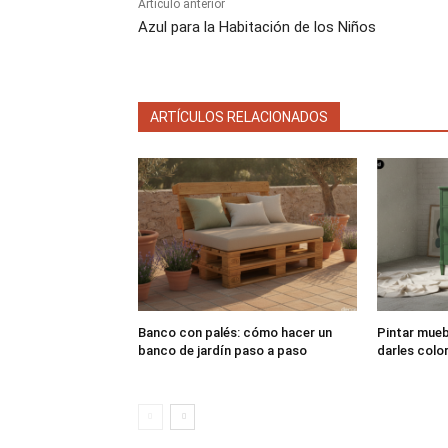
Artículo anterior
Azul para la Habitación de los Niños
ARTÍCULOS RELACIONADOS
Banco con palés: cómo hacer un
Pintar muebl
banco de jardín paso a paso
darles colo