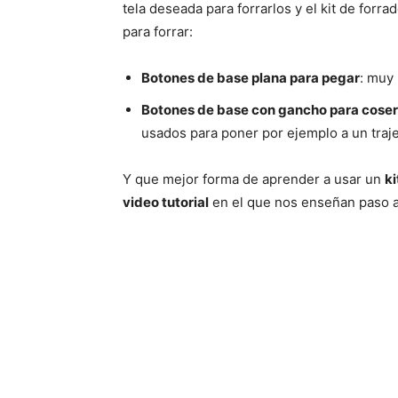
tela deseada para forrarlos y el kit de for
para forrar:
Botones de base plana para pegar
: muy
Botones de base con gancho para coser
usados para poner por ejemplo a un traj
Y que mejor forma de aprender a usar un
ki
video tutorial
en el que nos enseñan paso a