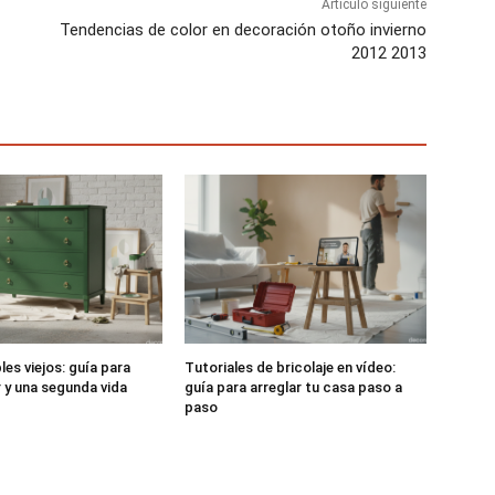
Artículo siguiente
Tendencias de color en decoración otoño invierno
2012 2013
es viejos: guía para
Tutoriales de bricolaje en vídeo:
r y una segunda vida
guía para arreglar tu casa paso a
paso