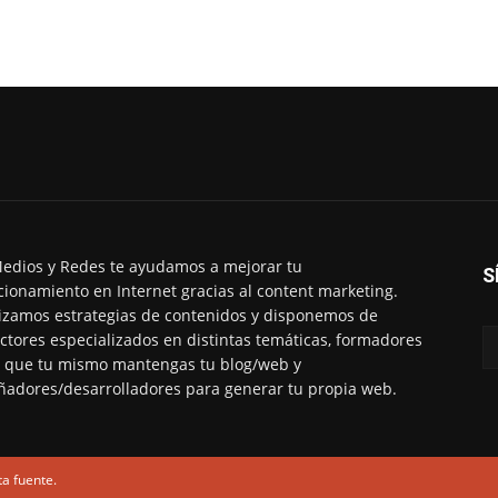
edios y Redes te ayudamos a mejorar tu
S
cionamiento en Internet gracias al content marketing.
izamos estrategias de contenidos y disponemos de
ctores especializados en distintas temáticas, formadores
 que tu mismo mantengas tu blog/web y
ñadores/desarrolladores para generar tu propia web.
ta fuente.