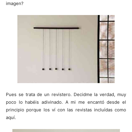
n
n
n
n
n
imagen?
Pues se trata de un revistero. Decidme la verdad, muy
poco lo habéis adivinado. A mi me encantó desde el
principio porque los ví con las revistas incluídas como
aquí.