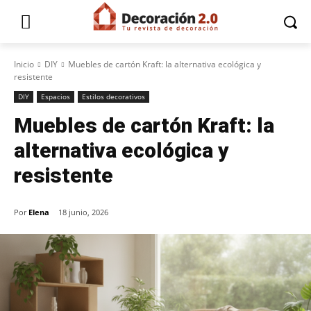
Inicio
DIY
Muebles de cartón Kraft: la alternativa ecológica y
resistente
DIY
Espacios
Estilos decorativos
Muebles de cartón Kraft: la
alternativa ecológica y
resistente
Por
Elena
18 junio, 2026