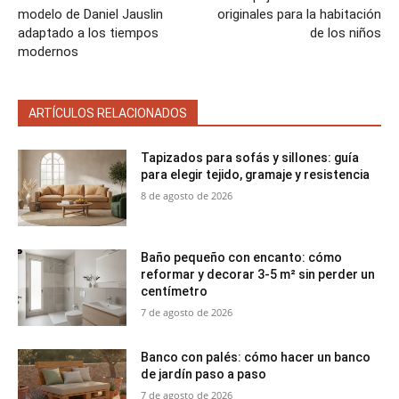
modelo de Daniel Jauslin
originales para la habitación
adaptado a los tiempos
de los niños
modernos
ARTÍCULOS RELACIONADOS
Tapizados para sofás y sillones: guía
para elegir tejido, gramaje y resistencia
8 de agosto de 2026
Baño pequeño con encanto: cómo
reformar y decorar 3-5 m² sin perder un
centímetro
7 de agosto de 2026
Banco con palés: cómo hacer un banco
de jardín paso a paso
7 de agosto de 2026