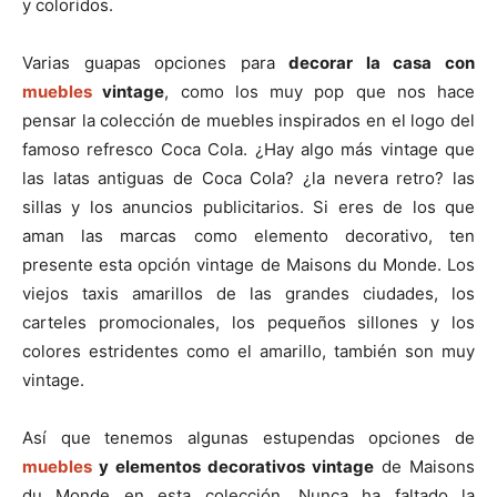
y coloridos.
Varias guapas opciones para
decorar la casa con
muebles
vintage
, como los muy pop que nos hace
pensar la colección de muebles inspirados en el logo del
famoso refresco Coca Cola. ¿Hay algo más vintage que
las latas antiguas de Coca Cola? ¿la nevera retro? las
sillas y los anuncios publicitarios. Si eres de los que
aman las marcas como elemento decorativo, ten
presente esta opción vintage de Maisons du Monde. Los
viejos taxis amarillos de las grandes ciudades, los
carteles promocionales, los pequeños sillones y los
colores estridentes como el amarillo, también son muy
vintage.
Así que tenemos algunas estupendas opciones de
muebles
y elementos decorativos vintage
de Maisons
du Monde en esta colección. Nunca ha faltado la