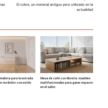
nas
El cobre, un material antiguo pero utilizado en la
actualidad
malista para la entrada:
Mesa de café con librería: muebles
n recibidor con estilo
multifuncionales para ganar espacio
en el salón