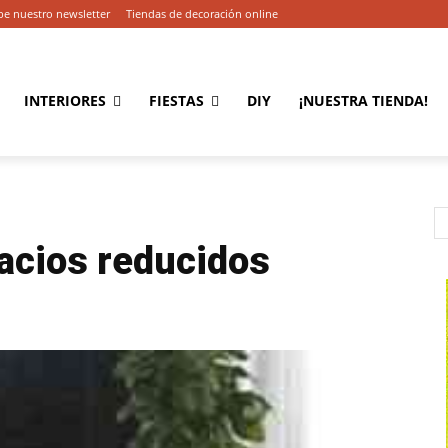
be nuestro newsletter
Tiendas de decoración online
INTERIORES
FIESTAS
DIY
¡NUESTRA TIENDA!
acios reducidos