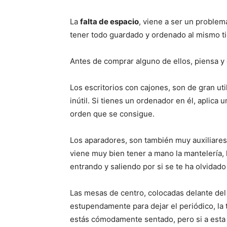
r
r
e
e
n
n
La
falta de espacio
, viene a ser un problema
tener todo guardado y ordenado al mismo t
Antes de comprar alguno de ellos, piensa y 
Los escritorios con cajones, son de gran uti
inútil. Si tienes un ordenador en él, aplica 
orden que se consigue.
Los aparadores, son también muy auxiliares
viene muy bien tener a mano la mantelería, 
entrando y saliendo por si se te ha olvidado
Las mesas de centro, colocadas delante del
estupendamente para dejar el periódico, la 
estás cómodamente sentado, pero si a esta 