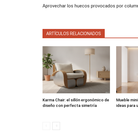
Aprovechar los huecos provocados por colum
ARTÍCULOS RELACIONADOS
Karma Chair: el sillón ergonómico de
Mueble mini
diseño con perfecta simetría
ideas para u