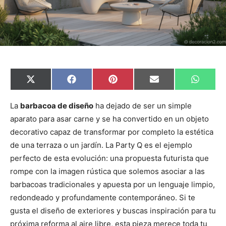
C
C
C
C
C
X
F
P
E
W
o
o
o
o
o
(
a
i
m
h
m
m
m
m
m
T
c
n
a
a
p
p
p
p
p
w
e
t
i
t
La
barbacoa de diseño
ha dejado de ser un simple
a
a
a
a
a
i
b
e
l
s
aparato para asar carne y se ha convertido en un objeto
r
r
r
r
r
t
o
r
A
t
t
t
t
t
t
o
e
p
decorativo capaz de transformar por completo la estética
i
i
i
i
i
e
k
s
p
r
r
r
r
r
r
t
de una terraza o un jardín. La Party Q es el ejemplo
e
e
e
e
e
)
n
n
n
n
n
perfecto de esta evolución: una propuesta futurista que
rompe con la imagen rústica que solemos asociar a las
barbacoas tradicionales y apuesta por un lenguaje limpio,
redondeado y profundamente contemporáneo. Si te
gusta el diseño de exteriores y buscas inspiración para tu
próxima reforma al aire libre, esta pieza merece toda tu