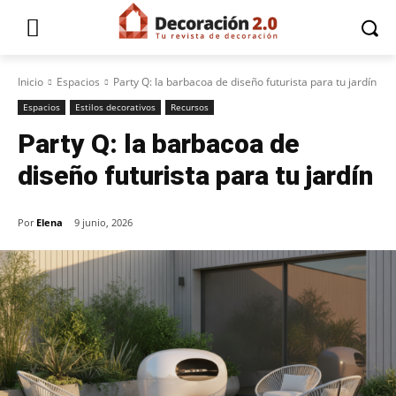
Inicio
Espacios
Party Q: la barbacoa de diseño futurista para tu jardín
Espacios
Estilos decorativos
Recursos
Party Q: la barbacoa de
diseño futurista para tu jardín
Por
Elena
9 junio, 2026