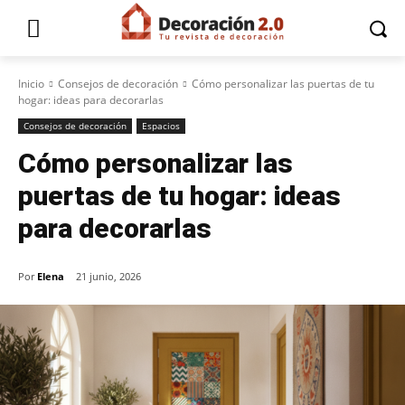
Inicio
Consejos de decoración
Cómo personalizar las puertas de tu
hogar: ideas para decorarlas
Consejos de decoración
Espacios
Cómo personalizar las
puertas de tu hogar: ideas
para decorarlas
Por
Elena
21 junio, 2026