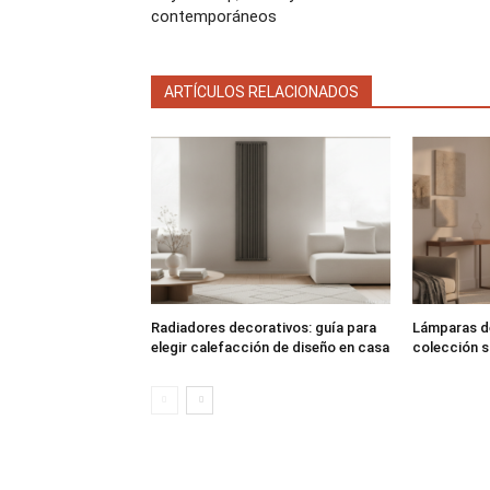
contemporáneos
ARTÍCULOS RELACIONADOS
Radiadores decorativos: guía para
Lámparas de
elegir calefacción de diseño en casa
colección sa