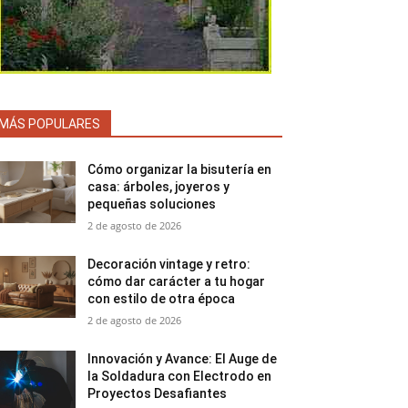
MÁS POPULARES
Cómo organizar la bisutería en
casa: árboles, joyeros y
pequeñas soluciones
2 de agosto de 2026
Decoración vintage y retro:
cómo dar carácter a tu hogar
con estilo de otra época
2 de agosto de 2026
Innovación y Avance: El Auge de
la Soldadura con Electrodo en
Proyectos Desafiantes