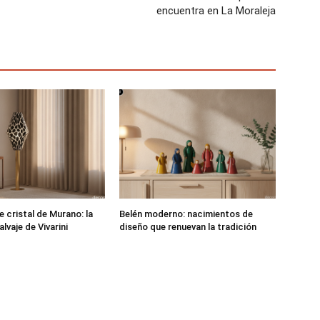
encuentra en La Moraleja
 cristal de Murano: la
Belén moderno: nacimientos de
lvaje de Vivarini
diseño que renuevan la tradición