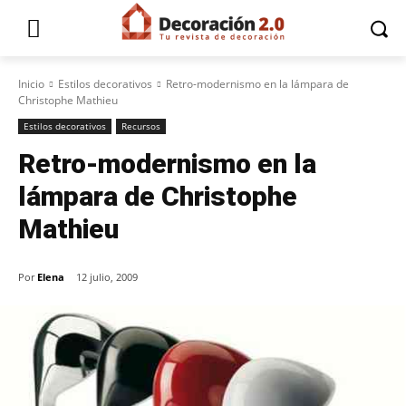
Inicio
Estilos decorativos
Retro-modernismo en la lámpara de
Christophe Mathieu
Estilos decorativos
Recursos
Retro-modernismo en la
lámpara de Christophe
Mathieu
Por
Elena
12 julio, 2009