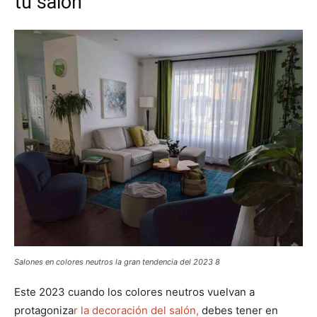
tu salón
Salones en colores neutros la gran tendencia del 2023 8
Este 2023 cuando los colores neutros vuelvan a
protagoniza
r la decoración del salón,
debes tener en