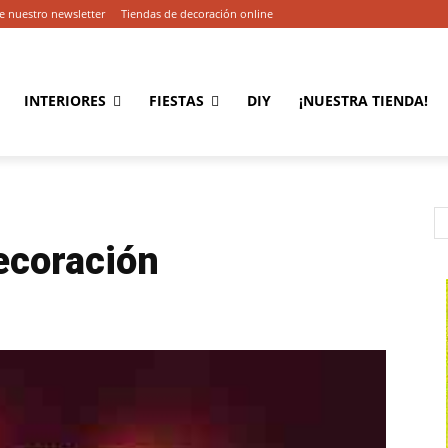
e nuestro newsletter
Tiendas de decoración online
INTERIORES
FIESTAS
DIY
¡NUESTRA TIENDA!
ecoración