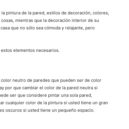
la pintura de la pared, estilos de decoración, colores,
 cosas, mientras que la decoración interior de su
casa que no sólo sea cómoda y relajante, pero
e estos elementos necesarios.
color neutro de paredes que pueden ser de color
hay por que cambiar el color de la pared neutra si
uede ser que considere pintar una sola pared,
r cualquier color de la pintura si usted tiene un gran
res oscuros si usted tiene un pequeño espacio.