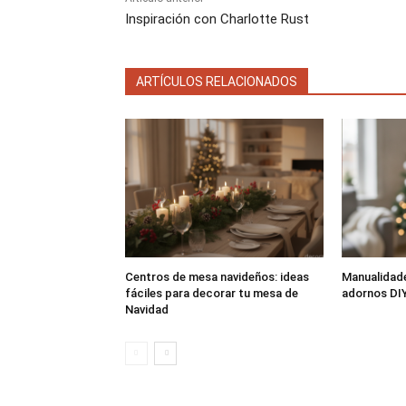
Inspiración con Charlotte Rust
ARTÍCULOS RELACIONADOS
Centros de mesa navideños: ideas
Manualidade
fáciles para decorar tu mesa de
adornos DIY
Navidad