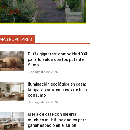
MÁS POPULARES
Puffs gigantes: comodidad XXL
para tu salón con los pufs de
Sumo
1 de agosto de 2026
Iluminación ecológica en casa:
lámparas sostenibles y de bajo
consumo
3 de agosto de 2026
Mesa de café con librería:
muebles multifuncionales para
ganar espacio en el salón