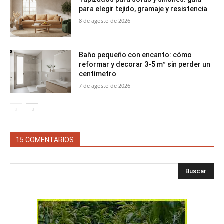
para elegir tejido, gramaje y resistencia
8 de agosto de 2026
Baño pequeño con encanto: cómo
reformar y decorar 3-5 m² sin perder un
centímetro
7 de agosto de 2026
15 COMENTARIOS
Buscar