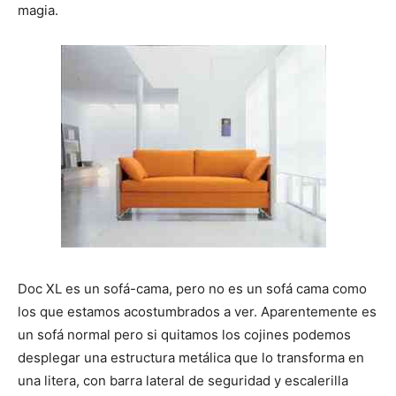
n
n
n
n
n
magia.
Doc XL es un sofá-cama, pero no es un sofá cama como
los que estamos acostumbrados a ver. Aparentemente es
un sofá normal pero si quitamos los cojines podemos
desplegar una estructura metálica que lo transforma en
una litera, con barra lateral de seguridad y escalerilla