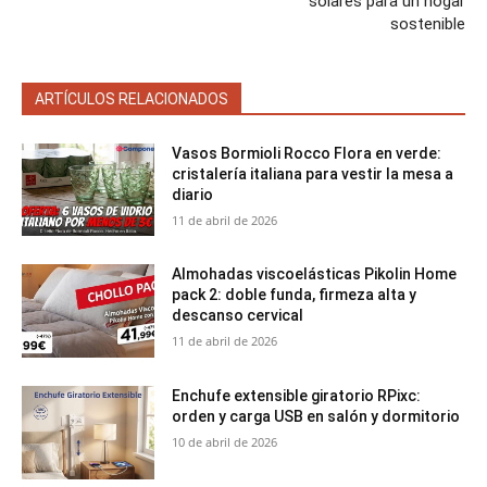
solares para un hogar
sostenible
ARTÍCULOS RELACIONADOS
Vasos Bormioli Rocco Flora en verde:
cristalería italiana para vestir la mesa a
diario
11 de abril de 2026
Almohadas viscoelásticas Pikolin Home
pack 2: doble funda, firmeza alta y
descanso cervical
11 de abril de 2026
Enchufe extensible giratorio RPixc:
orden y carga USB en salón y dormitorio
10 de abril de 2026