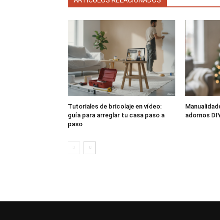
ARTÍCULOS RELACIONADOS
Tutoriales de bricolaje en vídeo:
Manualidade
guía para arreglar tu casa paso a
adornos DIY
paso