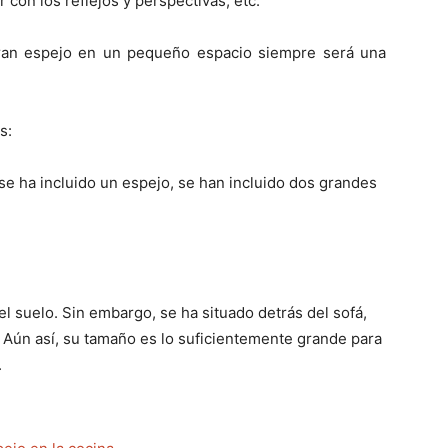
r con los reflejos y perspectivas, etc.
gran espejo en un pequeño espacio siempre será una
s:
se ha incluido un espejo, se han incluido dos grandes
el suelo. Sin embargo, se ha situado detrás del sofá,
. Aún así, su tamaño es lo suficientemente grande para
.