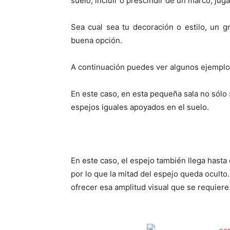
suelo, incluir o prescindir de un marco, juga
Sea cual sea tu decoración o estilo, un 
buena opción.
A continuación puedes ver algunos ejemplo
En este caso, en esta pequeña sala no sólo 
espejos iguales apoyados en el suelo.
En este caso, el espejo también llega hasta 
por lo que la mitad del espejo queda oculto
ofrecer esa amplitud visual que se requiere