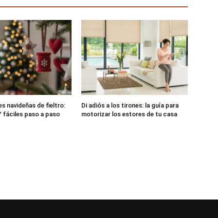
s navideñas de fieltro:
Di adiós a los tirones: la guía para
 fáciles paso a paso
motorizar los estores de tu casa