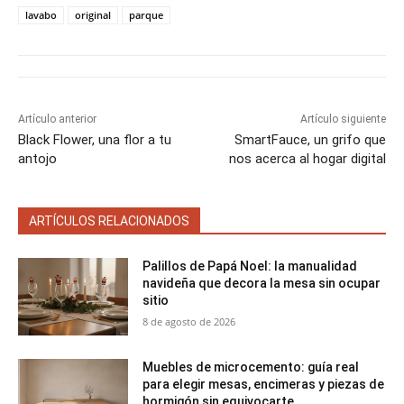
r
r
r
r
r
t
o
r
A
t
t
t
t
t
t
o
e
p
lavabo
original
parque
i
i
i
i
i
e
k
s
p
r
r
r
r
r
r
t
e
e
e
e
e
)
n
n
n
n
n
Artículo anterior
Artículo siguiente
Black Flower, una flor a tu
SmartFauce, un grifo que
antojo
nos acerca al hogar digital
ARTÍCULOS RELACIONADOS
Palillos de Papá Noel: la manualidad
navideña que decora la mesa sin ocupar
sitio
8 de agosto de 2026
Muebles de microcemento: guía real
para elegir mesas, encimeras y piezas de
hormigón sin equivocarte