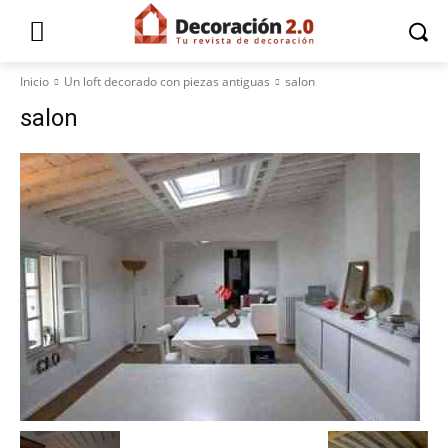
Inicio
Un loft decorado con piezas antiguas
salon
salon