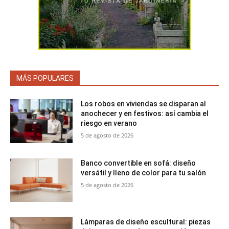
MÁS POPULARES
Los robos en viviendas se disparan al
anochecer y en festivos: así cambia el
riesgo en verano
5 de agosto de 2026
Banco convertible en sofá: diseño
versátil y lleno de color para tu salón
5 de agosto de 2026
Lámparas de diseño escultural: piezas