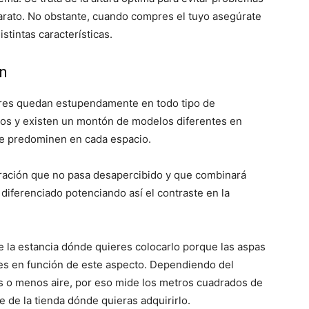
arato. No obstante, cuando compres el tuyo asegúrate
tintas características.
ón
res quedan estupendamente en todo tipo de
os y existen un montón de modelos diferentes en
ue predominen en cada espacio.
ración que no pasa desapercibido y que combinará
 diferenciado potenciando así el contraste en la
e la estancia dónde quieres colocarlo porque las aspas
es en función de este aspecto. Dependiendo del
 o menos aire, por eso mide los metros cuadrados de
e de la tienda dónde quieras adquirirlo.