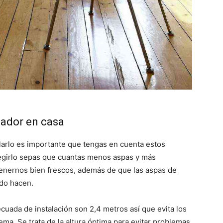
lador en casa
alarlo es importante que tengas en cuenta estos
legirlo sepas que cuantas menos aspas y más
tenernos bien frescos, además de que las aspas de
ido hacen.
ecuada de instalación son 2,4 metros así que evita los
tema. Se trata de la altura óptima para evitar problemas