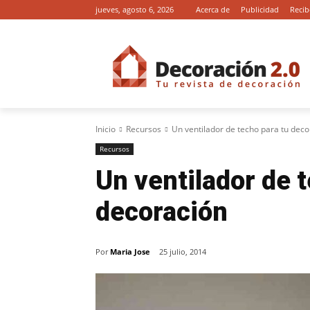
jueves, agosto 6, 2026
Acerca de
Publicidad
Recib
Inicio
Recursos
Un ventilador de techo para tu deco
Recursos
Un ventilador de 
decoración
Por
Maria Jose
25 julio, 2014