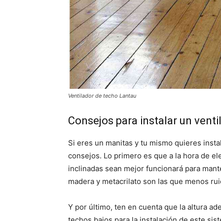
Ventilador de techo Lantau
Consejos para instalar un venti
Si eres un manitas y tu mismo quieres inst
consejos. Lo primero es que a la hora de e
inclinadas sean mejor funcionará para man
madera y metacrilato son las que menos ru
Y por último, ten en cuenta que la altura ad
techos bajos para la instalación de este sis