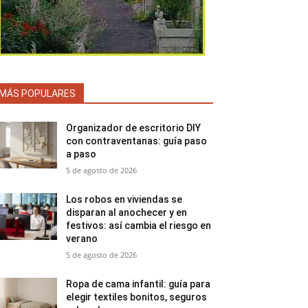
MÁS POPULARES
Organizador de escritorio DIY
con contraventanas: guía paso
a paso
5 de agosto de 2026
Los robos en viviendas se
disparan al anochecer y en
festivos: así cambia el riesgo en
verano
5 de agosto de 2026
Ropa de cama infantil: guía para
elegir textiles bonitos, seguros