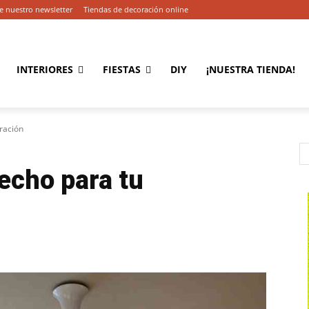
e nuestro newsletter
Tiendas de decoración online
INTERIORES
FIESTAS
DIY
¡NUESTRA TIENDA!
ración
techo para tu