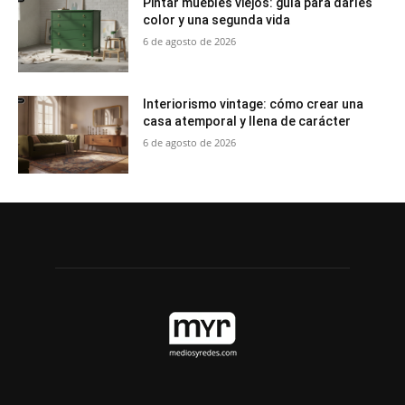
Pintar muebles viejos: guía para darles
color y una segunda vida
6 de agosto de 2026
Interiorismo vintage: cómo crear una
casa atemporal y llena de carácter
6 de agosto de 2026