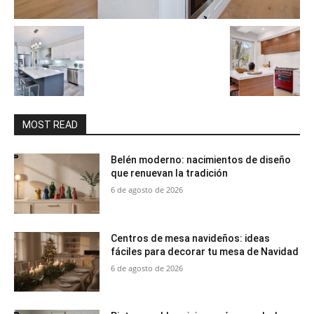
MOST READ
Belén moderno: nacimientos de diseño
que renuevan la tradición
6 de agosto de 2026
Centros de mesa navideños: ideas
fáciles para decorar tu mesa de Navidad
6 de agosto de 2026