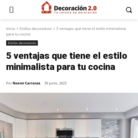
Inicio
Estilos decorativos
5 ventajas que tiene el estilo minimalista
para tu cocina
Estilos decorativos
5 ventajas que tiene el estilo
minimalista para tu cocina
Por
Noemi Carranza
30 junio, 2023