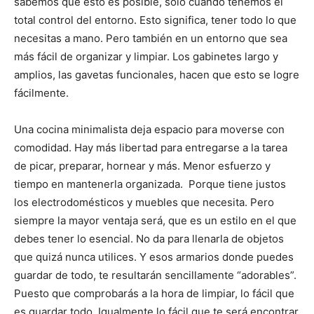
sabemos que esto es posible, solo cuando tenemos el
total control del entorno. Esto significa, tener todo lo que
necesitas a mano. Pero también en un entorno que sea
más fácil de organizar y limpiar. Los gabinetes largo y
amplios, las gavetas funcionales, hacen que esto se logre
fácilmente.
Una cocina minimalista deja espacio para moverse con
comodidad. Hay más libertad para entregarse a la tarea
de picar, preparar, hornear y más. Menor esfuerzo y
tiempo en mantenerla organizada. Porque tiene justos
los electrodomésticos y muebles que necesita. Pero
siempre la mayor ventaja será, que es un estilo en el que
debes tener lo esencial. No da para llenarla de objetos
que quizá nunca utilices. Y esos armarios donde puedes
guardar de todo, te resultarán sencillamente “adorables”.
Puesto que comprobarás a la hora de limpiar, lo fácil que
es guardar todo. Igualmente lo fácil que te será encontrar