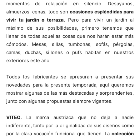
n
n
n
n
n
momentos de relajación en silencio. Desayunos,
almuerzos, cenas, todo son
ocasiones espléndidas para
vivir tu jardín o terraza
. Pero para vivir un jardín al
máximo de sus posibilidades, primero tenemos que
llenar de todas aquellas cosas que nos harán estar más
cómodos. Mesas, sillas, tumbonas, sofás, pérgolas,
camas, duchas, sillones o pufs habitan en nuestros
exteriores este año.
Todos los fabricantes se apresuran a presentar sus
novedades para la presente temporada, aquí queremos
mostrar algunas de las más destacadas y sorprendentes,
junto con algunas propuestas siempre vigentes.
VITEO
. La marca austriaca que no deja a nadie
indiferente, tanto por la originalidad de sus diseños como
por la clara vocación funcional que tienen. La
colección