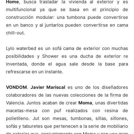
Home
, busca trasladar la vivienda al exterior y es
multifuncional ya que se basa en el principio de
construcción modular: una tumbona puede convertirse
en un banco y al juntarlos pueden convertirse en cama
chill-out.
Lylo waterbed es un sofá cama de exterior con muchas
posibilidades y Shower es una ducha de exterior re
inventada, donde el agua sale desde la base para
refrescarse en un instante.
VONDOM
.
Javier Mariscal
es uno de los diseñadores
colaboradores de las nuevas colecciones de la firma de
Valencia. Juntos acaban de crear
Moma
, unas divertidas
macetas-mesa con puf realizados con resina de
polietileno. Jut son mesas, tumbonas, sillas, sillones,
sofás y taburetes que pertenecen a la serie de mobiliario
de exterior que, conjuntamente con Moma y con una gran