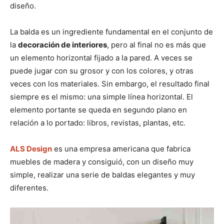
n
n
n
n
n
diseño.
La balda es un ingrediente fundamental en el conjunto de
la
decoración de interiores
, pero al final no es más que
un elemento horizontal fijado a la pared. A veces se
puede jugar con su grosor y con los colores, y otras
veces con los materiales. Sin embargo, el resultado final
siempre es el mismo: una simple línea horizontal. El
elemento portante se queda en segundo plano en
relación a lo portado: libros, revistas, plantas, etc.
ALS Design
es una empresa americana que fabrica
muebles de madera y consiguió, con un diseño muy
simple, realizar una serie de baldas elegantes y muy
diferentes.