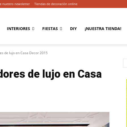
e nuestro newsletter
Tiendas de decoración online
INTERIORES
FIESTAS
DIY
¡NUESTRA TIENDA!
res de lujo en Casa Decor 2015
dores de lujo en Casa