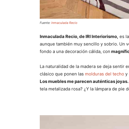
Fuente:
Inmaculada Recio
Inmaculada Recio, de IRI Interiorismo,
es la
aunque también muy sencillo y sobrio. Un ve
fondo a una decoración cálida, con
magnífic
La naturalidad de la madera se deja sentir 
clásico que ponen las
molduras del techo
y 
Los muebles me parecen auténticas joyas.
tela metalizada rosa? ¿Y la lámpara de pie 