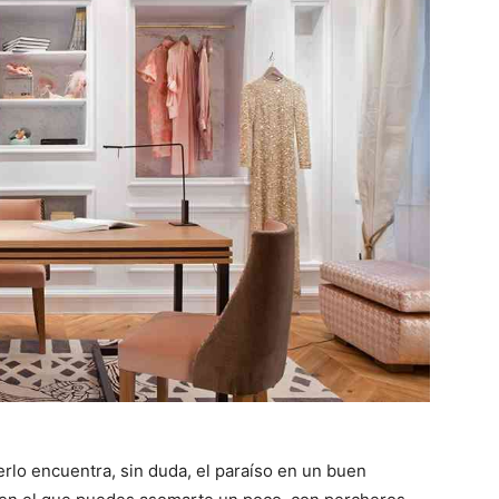
rlo encuentra, sin duda, el paraíso en un buen