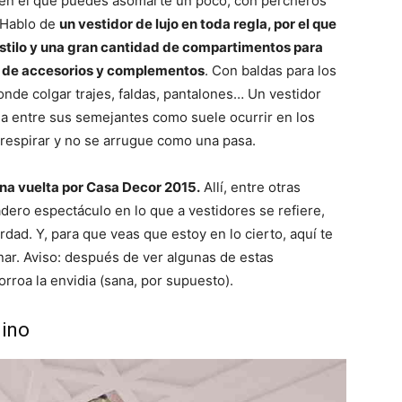
 en el que puedes asomarte un poco, con percheros
. Hablo de
un vestidor de lujo en toda regla, por el que
stilo y una gran cantidad de compartimentos para
po de accesorios y complementos
. Con baldas para los
onde colgar trajes, faldas, pantalones… Un vestidor
da entre sus semejantes como suele ocurrir en los
respirar y no se arrugue como una pasa.
na vuelta por Casa Decor 2015.
Allí, entre otras
dero espectáculo en lo que a vestidores se refiere,
ad. Y, para que veas que estoy en lo cierto, aquí te
ar. Aviso: después de ver algunas de estas
orroa la envidia (sana, por supuesto).
nino