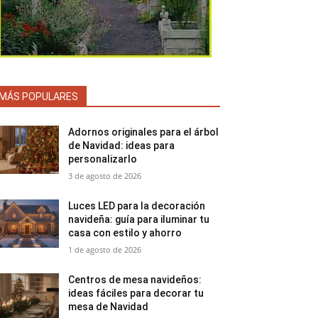
MÁS POPULARES
Adornos originales para el árbol
de Navidad: ideas para
personalizarlo
3 de agosto de 2026
Luces LED para la decoración
navideña: guía para iluminar tu
casa con estilo y ahorro
1 de agosto de 2026
Centros de mesa navideños:
ideas fáciles para decorar tu
mesa de Navidad