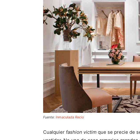
Fuente:
Inmaculada Recio
Cualquier
fashion victim
que se precie de se