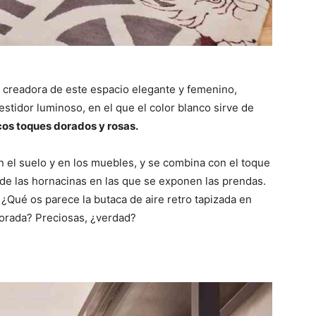
 creadora de este espacio elegante y femenino,
stidor luminoso, en el que el color blanco sirve de
os toques dorados y rosas.
en el suelo y en los muebles, y se combina con el toque
de las hornacinas en las que se exponen las prendas.
¿Qué os parece la butaca de aire retro tapizada en
dorada? Preciosas, ¿verdad?