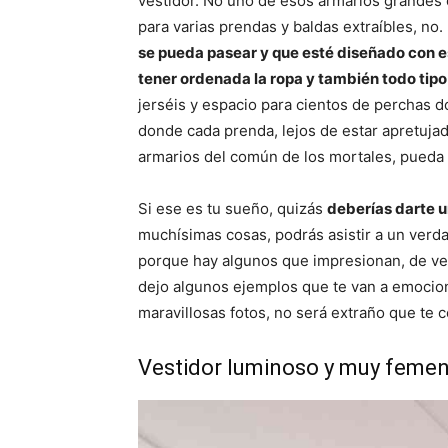
vestidor. No uno de esos armarios grandes
para varias prendas y baldas extraíbles, no
se pueda pasear y que esté diseñado con e
tener ordenada la ropa y también todo ti
jerséis y espacio para cientos de perchas d
donde cada prenda, lejos de estar apretuja
armarios del común de los mortales, pueda 
Si ese es tu sueño, quizás
deberías darte u
muchísimas cosas, podrás asistir a un verda
porque hay algunos que impresionan, de verd
dejo algunos ejemplos que te van a emocion
maravillosas fotos, no será extraño que te c
Vestidor luminoso y muy feme