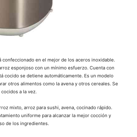
á confeccionado en el mejor de los aceros inoxidable.
 arroz esponjoso con un mínimo esfuerzo. Cuenta con
stá cocido se detiene automáticamente. Es un modelo
ar otros alimentos como la avena y otros cereales. Se
cocidos a la vez.
rroz mixto, arroz para sushi, avena, cocinado rápido.
entamiento uniforme para alcanzar la mejor cocción y
so de los ingredientes.