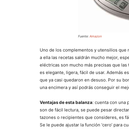
Fuente:
Amazon
Uno de los complementos y utensilios que n
a ella las recetas saldrán mucho mejor, esp
eléctricas son mucho más precisas que las t
es elegante, ligera, fácil de usar. Además 
que ya casi quedaron en desuso. Por su bon
una encimera y así podrás conseguir el mejo
Ventajas de esta balanza
: cuenta con una 
son de fácil lectura, se puede pesar direct
tazones o recipientes que consideres, es fác
Se le puede ajustar la función ‘cero’ para 