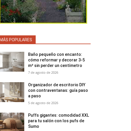
MÁS POPULARES
Baño pequeño con encanto:
cómo reformar y decorar 3-5
m² sin perder un centímetro
7 de agosto de 2026
Organizador de escritorio DIY
con contraventanas: guía paso
a paso
5 de agosto de 2026
Puffs gigantes: comodidad XXL
para tu salón con los pufs de
Sumo