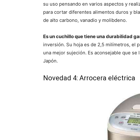
su uso pensando en varios aspectos y reali
para cortar diferentes alimentos duros y bl
de alto carbono, vanadio y molibdeno.
Es un cuchillo que tiene una durabilidad g
inversión. Su hoja es de 2,5 milímetros, el
una mejor sujeción. Es aconsejable que se l
Japón.
Novedad 4: Arrocera eléctrica