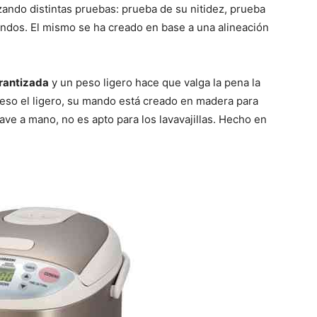
zando distintas pruebas: prueba de su nitidez, prueba
andos. El mismo se ha creado en base a una alineación
arantizada
y un peso ligero hace que valga la pena la
 peso el ligero, su mando está creado en madera para
ave a mano, no es apto para los lavavajillas. Hecho en