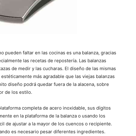
o pueden faltar en las cocinas es una balanza, gracias
ecialmente las recetas de repostería. Las balanzas
azas de medir y las cucharas. El diseño de las mismas
es estéticamente más agradable que las viejas balanzas
ito diseño podrá quedar fuera de la alacena, sobre
r de los estilo.
plataforma completa de acero inoxidable, sus dígitos
amente en la plataforma de la balanza o usando los
il de ajustar a la mayor de los cuencos o recipiente.
cuando es necesario pesar diferentes ingredientes.