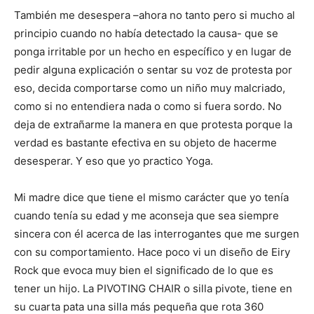
También me desespera –ahora no tanto pero si mucho al
principio cuando no había detectado la causa- que se
ponga irritable por un hecho en específico y en lugar de
pedir alguna explicación o sentar su voz de protesta por
eso, decida comportarse como un niño muy malcriado,
como si no entendiera nada o como si fuera sordo. No
deja de extrañarme la manera en que protesta porque la
verdad es bastante efectiva en su objeto de hacerme
desesperar. Y eso que yo practico Yoga.
Mi madre dice que tiene el mismo carácter que yo tenía
cuando tenía su edad y me aconseja que sea siempre
sincera con él acerca de las interrogantes que me surgen
con su comportamiento. Hace poco vi un diseño de Eiry
Rock que evoca muy bien el significado de lo que es
tener un hijo. La PIVOTING CHAIR o silla pivote, tiene en
su cuarta pata una silla más pequeña que rota 360