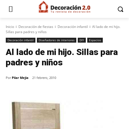
Inicio
Decoración de fiestas
Decoración infantil
Al lado de mi hijo.
Sillas para padres y niños
Decoración infantil
Diseñadores de interiores
DIY
Espacios
Al lado de mi hijo. Sillas para
padres y niños
Por
Pilar Mejia
21 febrero, 2010