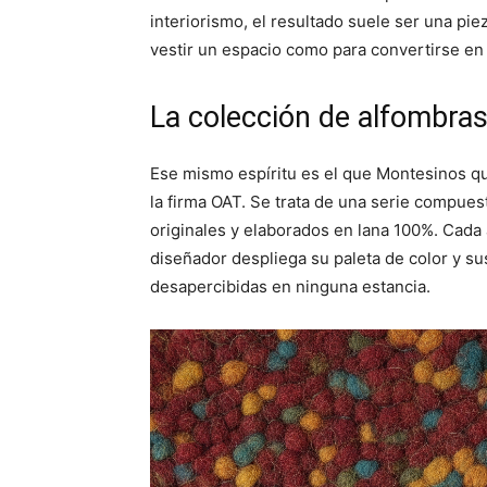
interiorismo, el resultado suele ser una pie
vestir un espacio como para convertirse en 
La colección de alfombra
Ese mismo espíritu es el que Montesinos qu
la firma OAT. Se trata de una serie compue
originales y elaborados en lana 100%. Cada
diseñador despliega su paleta de color y s
desapercibidas en ninguna estancia.