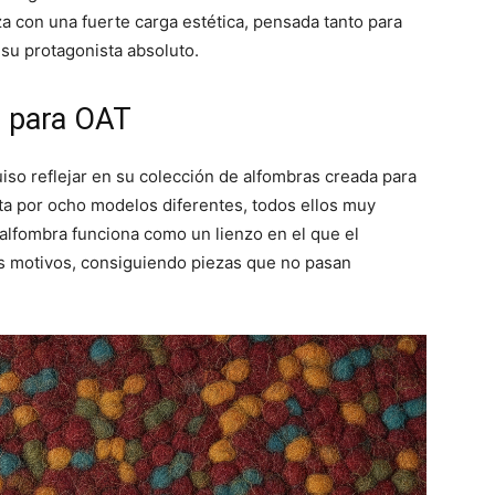
za con una fuerte carga estética, pensada tanto para
su protagonista absoluto.
s para OAT
iso reflejar en su colección de alfombras creada para
sta por ocho modelos diferentes, todos ellos muy
 alfombra funciona como un lienzo en el que el
us motivos, consiguiendo piezas que no pasan