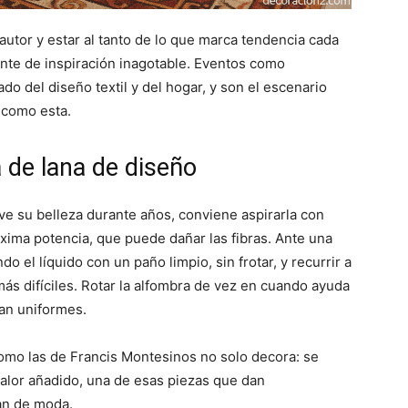
autor y estar al tanto de lo que marca tendencia cada
ente de inspiración inagotable. Eventos como
o del diseño textil y del hogar, y son el escenario
 como esta.
 de lana de diseño
e su belleza durante años, conviene aspirarla con
máxima potencia, que puede dañar las fibras. Ante una
o el líquido con un paño limpio, sin frotar, y recurrir a
ás difíciles. Rotar la alfombra de vez en cuando ayuda
ean uniformes.
como las de Francis Montesinos no solo decora: se
valor añadido, una de esas piezas que dan
an de moda.