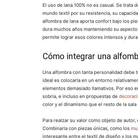
El uso de lana 100% no es casual. Se trata d
mundo textil por su resistencia, su capacida
alfombra de lana aporta confort bajo los pies
dura muchos años manteniendo su aspecto. A
permite lograr esos colores intensos y dura
Cómo integrar una alfomb
Una alfombra con tanta personalidad debe tr
ideal es colocarla en un entorno relativame
elementos demasiado llamativos. Por eso e
sobria, e incluso en propuestas de
decorac
color y el dinamismo que el resto de la sal
Para realzar su valor como objeto de autor,
Combinarla con piezas únicas, como los
mu
interesante entre el textil de diseño y los ma