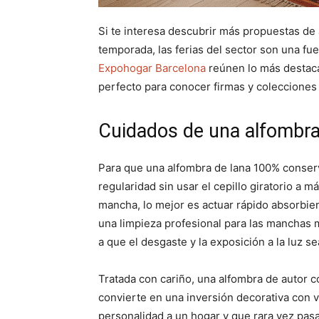
Si te interesa descubrir más propuestas de 
temporada, las ferias del sector son una fu
Expohogar Barcelona
reúnen lo más destacad
perfecto para conocer firmas y colecciones
Cuidados de una alfombra
Para que una alfombra de lana 100% conserv
regularidad sin usar el cepillo giratorio a 
mancha, lo mejor es actuar rápido absorbiend
una limpieza profesional para las manchas m
a que el desgaste y la exposición a la luz s
Tratada con cariño, una alfombra de autor 
convierte en una inversión decorativa con 
personalidad a un hogar y que rara vez pas