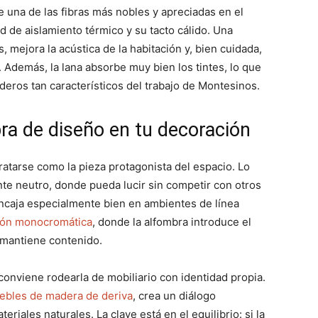
e una de las fibras más nobles y apreciadas en el
d de aislamiento térmico y su tacto cálido. Una
, mejora la acústica de la habitación y, bien cuidada,
demás, la lana absorbe muy bien los tintes, lo que
deros tan característicos del trabajo de Montesinos.
ra de diseño en tu decoración
atarse como la pieza protagonista del espacio. Lo
nte neutro, donde pueda lucir sin competir con otros
ncaja especialmente bien en ambientes de línea
ión monocromática
, donde la alfombra introduce el
a mantiene contenido.
 conviene rodearla de mobiliario con identidad propia.
ebles de madera de deriva
, crea un diálogo
teriales naturales. La clave está en el equilibrio: si la