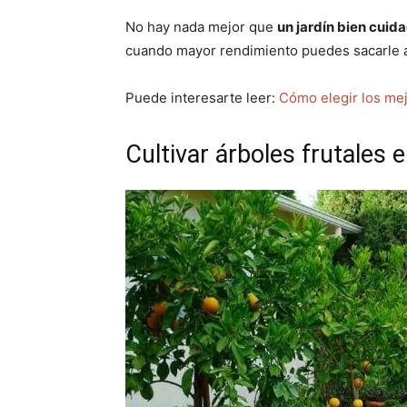
No hay nada mejor que
un jardín bien cuid
cuando mayor rendimiento puedes sacarle al j
Puede interesarte leer:
Cómo elegir los mejo
Cultivar árboles frutales