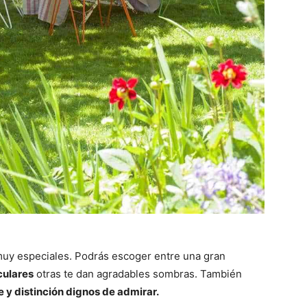
 muy especiales. Podrás escoger entre una gran
culares
otras te dan agradables sombras. También
e y distinción dignos de admirar.