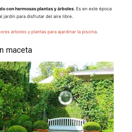
ado con hermosas plantas y árboles
. Es en este época
ardín para disfrutar del aire libre.
res árboles y plantas para ajardinar la piscina
.
 en maceta