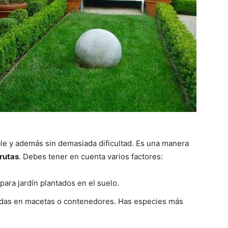
ble y además sin demasiada dificultad. Es una manera
frutas
. Debes tener en cuenta varios factores:
para jardín plantados en el suelo.
adas en macetas o contenedores. Has especies más