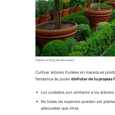
Fuente: el blog del decorador
Cultivar árboles frutales en maceta es posi
fantástica de poder
disfrutar de tu propias 
Los cuidados son similares a los árboles 
No todas las especies pueden ser plant
adecuadas que otras.