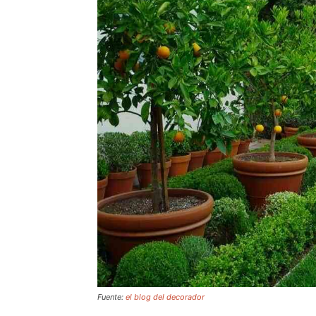
Fuente:
el blog del decorador