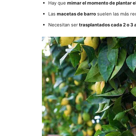
Hay que
mimar el momento de plantar el
Las
macetas de barro
suelen las más r
Necesitan ser
trasplantados cada 2 o 3 