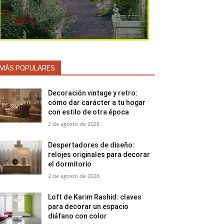
MÁS POPULARES
Decoración vintage y retro:
cómo dar carácter a tu hogar
con estilo de otra época
2 de agosto de 2026
Despertadores de diseño:
relojes originales para decorar
el dormitorio
2 de agosto de 2026
Loft de Karim Rashid: claves
para decorar un espacio
diáfano con color