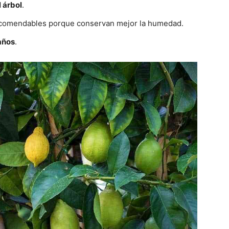
 árbol
.
ecomendables porque conservan mejor la humedad.
años
.