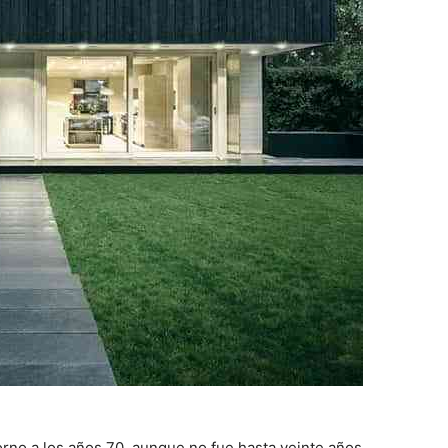
orno a los años 70, aunque no fue hasta veinte años