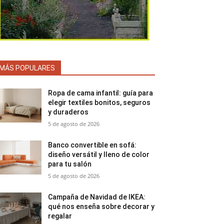
MÁS POPULARES
Ropa de cama infantil: guía para
elegir textiles bonitos, seguros
y duraderos
5 de agosto de 2026
Banco convertible en sofá:
diseño versátil y lleno de color
para tu salón
5 de agosto de 2026
Campaña de Navidad de IKEA:
qué nos enseña sobre decorar y
regalar