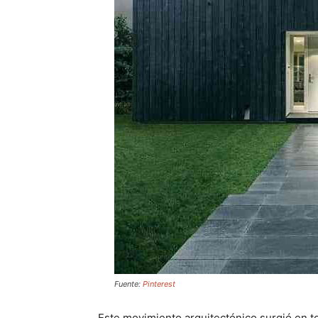
Fuente:
Pinterest
Este movimiento arquitectónico surgió en t