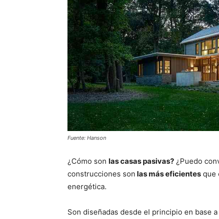
Fuente: Hanson
¿Cómo son
las casas pasivas?
¿Puedo conve
construcciones son
las más eficientes
que e
energética.
Son diseñadas desde el principio en base a 