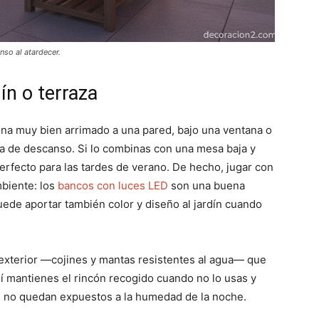
nso al atardecer.
ín o terraza
na muy bien arrimado a una pared, bajo una ventana o
na de descanso. Si lo combinas con una mesa baja y
perfecto para las tardes de verano. De hecho, jugar con
mbiente: los
bancos con luces LED
son una buena
uede aportar también color y diseño al jardín cuando
 exterior —cojines y mantas resistentes al agua— que
í mantienes el rincón recogido cuando no lo usas y
e no quedan expuestos a la humedad de la noche.