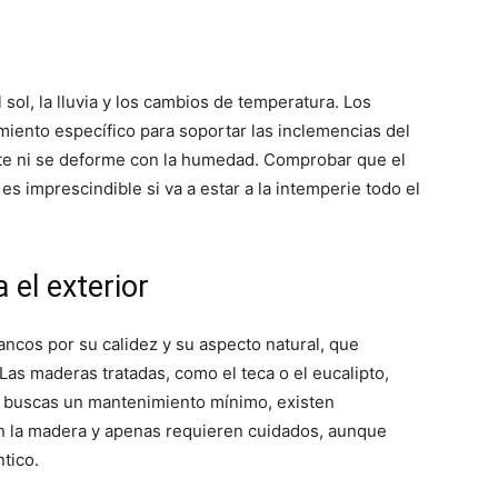
sol, la lluvia y los cambios de temperatura. Los
miento específico para soportar las inclemencias del
ete ni se deforme con la humedad. Comprobar que el
s imprescindible si va a estar a la intemperie todo el
a el exterior
ancos por su calidez y su aspecto natural, que
 Las maderas tratadas, como el teca o el eucalipto,
i buscas un mantenimiento mínimo, existen
tan la madera y apenas requieren cuidados, aunque
tico.