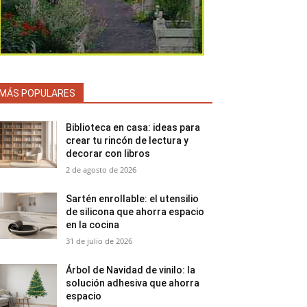
MÁS POPULARES
Biblioteca en casa: ideas para
crear tu rincón de lectura y
decorar con libros
2 de agosto de 2026
Sartén enrollable: el utensilio
de silicona que ahorra espacio
en la cocina
31 de julio de 2026
Árbol de Navidad de vinilo: la
solución adhesiva que ahorra
espacio