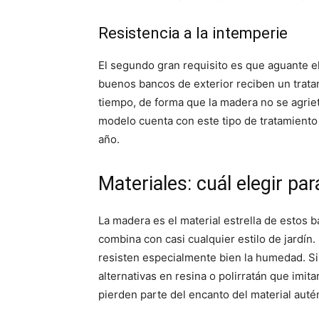
Resistencia a la intemperie
El segundo gran requisito es que aguante el 
buenos bancos de exterior reciben un trata
tiempo, de forma que la madera no se agri
modelo cuenta con este tipo de tratamiento e
año.
Materiales: cuál elegir par
La madera es el material estrella de estos b
combina con casi cualquier estilo de jardín.
resisten especialmente bien la humedad. S
alternativas en resina o polirratán que imi
pierden parte del encanto del material autén