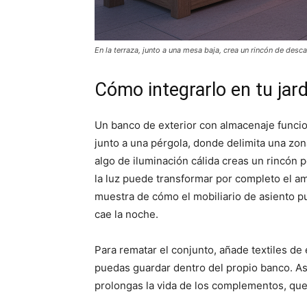
En la terraza, junto a una mesa baja, crea un rincón de desca
Cómo integrarlo en tu jard
Un banco de exterior con almacenaje funcio
junto a una pérgola, donde delimita una zo
algo de iluminación cálida creas un rincón 
la luz puede transformar por completo el a
muestra de cómo el mobiliario de asiento p
cae la noche.
Para rematar el conjunto, añade textiles de
puedas guardar dentro del propio banco. As
prolongas la vida de los complementos, qu