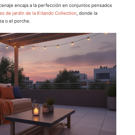
acenaje encaja a la perfección en conjuntos pensados
s de jardín de la Kitando Collection
, donde la
za o el porche.