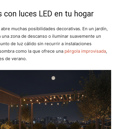
s con luces LED en tu hogar
abre muchas posibilidades decorativas. En un jardín,
a una zona de descanso o iluminar suavemente un
unto de luz cálido sin recurrir a instalaciones
 sombra como la que ofrece una
pérgola improvisada
,
es de verano.