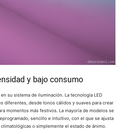
tensidad y bajo consumo
 en su sistema de iluminación. La tecnología LED
s diferentes, desde tonos cálidos y suaves para crear
para momentos más festivos. La mayoría de modelos se
programado, sencillo e intuitivo, con el que se ajusta
es climatológicas o simplemente el estado de ánimo.