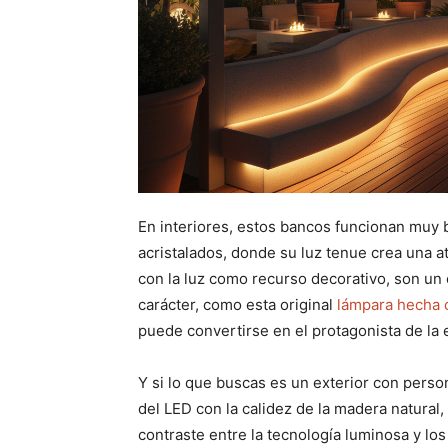
En interiores, estos bancos funcionan muy 
acristalados, donde su luz tenue crea una 
con la luz como recurso decorativo, son un
carácter, como esta original
lámpara hecha 
puede convertirse en el protagonista de la 
Y si lo que buscas es un exterior con perso
del LED con la calidez de la madera natural
contraste entre la tecnología luminosa y lo