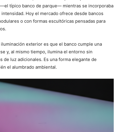
 —el típico banco de parque— mientras se incorporaba
 e intensidad. Hoy el mercado ofrece desde bancos
 modulares o con formas escultóricas pensadas para
os.
e iluminación exterior es que el banco cumple una
se y, al mismo tiempo, ilumina el entorno sin
ras de luz adicionales. Es una forma elegante de
ién el alumbrado ambiental.