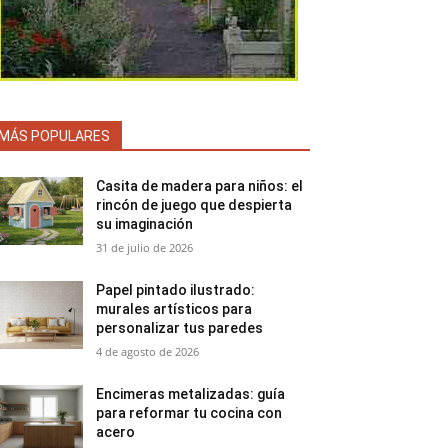
MÁS POPULARES
Casita de madera para niños: el
rincón de juego que despierta
su imaginación
31 de julio de 2026
Papel pintado ilustrado:
murales artísticos para
personalizar tus paredes
4 de agosto de 2026
Encimeras metalizadas: guía
para reformar tu cocina con
acero