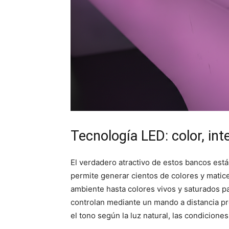
Tecnología LED: color, in
El verdadero atractivo de estos bancos está
permite generar cientos de colores y matice
ambiente hasta colores vivos y saturados 
controlan mediante un mando a distancia pre
el tono según la luz natural, las condicion