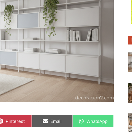
C
C
C
Pinterest
Email
WhatsApp
o
o
o
m
m
m