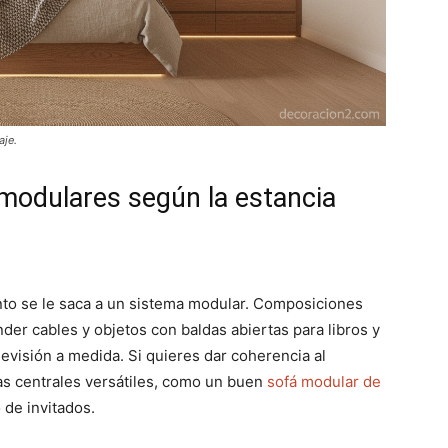
aje.
odulares según la estancia
nto se le saca a un sistema modular. Composiciones
r cables y objetos con baldas abiertas para libros y
evisión a medida. Si quieres dar coherencia al
as centrales versátiles, como un buen
sofá modular de
de invitados.