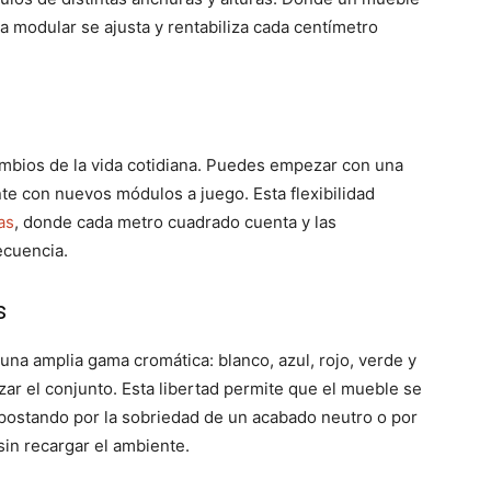
a modular se ajusta y rentabiliza cada centímetro
mbios de la vida cotidiana. Puedes empezar con una
te con nuevos módulos a juego. Esta flexibilidad
as
, donde cada metro cuadrado cuenta y las
ecuencia.
s
na amplia gama cromática: blanco, azul, rojo, verde y
ar el conjunto. Esta libertad permite que el mueble se
a apostando por la sobriedad de un acabado neutro o por
in recargar el ambiente.