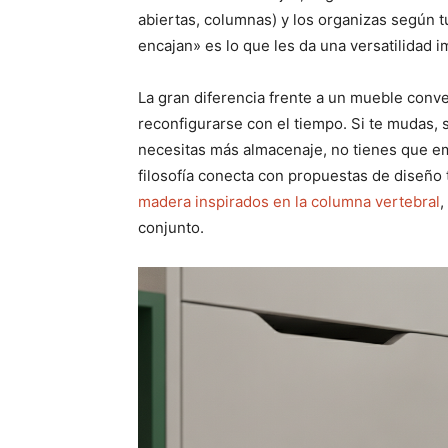
abiertas, columnas) y los organizas según t
encajan» es lo que les da una versatilidad i
La gran diferencia frente a un mueble conv
reconfigurarse con el tiempo. Si te mudas, 
necesitas más almacenaje, no tienes que e
filosofía conecta con propuestas de diseño
madera inspirados en la columna vertebral
,
conjunto.