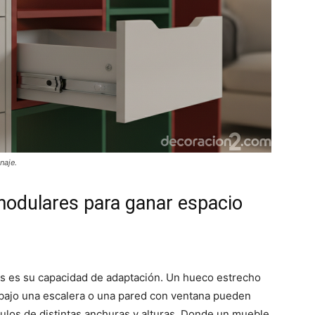
naje.
modulares para ganar espacio
es es su capacidad de adaptación. Un hueco estrecho
 bajo una escalera o una pared con ventana pueden
los de distintas anchuras y alturas. Donde un mueble