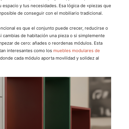
u espacio y tus necesidades. Esa lógica de «piezas que
mposible de conseguir con el mobiliario tradicional.
encional es que el conjunto puede crecer, reducirse o
si cambias de habitación una pieza o si simplemente
mpezar de cero: añades o reordenas módulos. Esta
 tan interesantes como los
muebles modulares de
 donde cada módulo aporta movilidad y solidez al