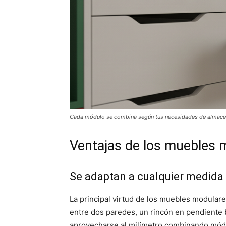
Cada módulo se combina según tus necesidades de almace
Ventajas de los muebles 
Se adaptan a cualquier medida
La principal virtud de los muebles modular
entre dos paredes, un rincón en pendiente
aprovecharse al milímetro combinando módu