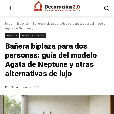
Inicio
Espacios
Bañera biplaza para dos personas: guía del modelo
Agata de Neptune y...
Espacios
Estilos decorativos
Bañera biplaza para dos
personas: guía del modelo
Agata de Neptune y otras
alternativas de lujo
Por
Elena
17 mayo, 2026