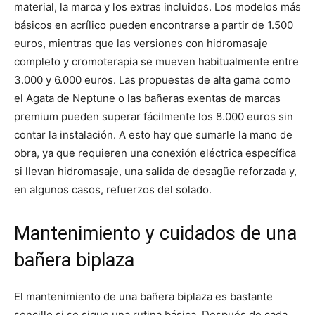
material, la marca y los extras incluidos. Los modelos más
básicos en acrílico pueden encontrarse a partir de 1.500
euros, mientras que las versiones con hidromasaje
completo y cromoterapia se mueven habitualmente entre
3.000 y 6.000 euros. Las propuestas de alta gama como
el Agata de Neptune o las bañeras exentas de marcas
premium pueden superar fácilmente los 8.000 euros sin
contar la instalación. A esto hay que sumarle la mano de
obra, ya que requieren una conexión eléctrica específica
si llevan hidromasaje, una salida de desagüe reforzada y,
en algunos casos, refuerzos del solado.
Mantenimiento y cuidados de una
bañera biplaza
El mantenimiento de una bañera biplaza es bastante
sencillo si se sigue una rutina básica. Después de cada