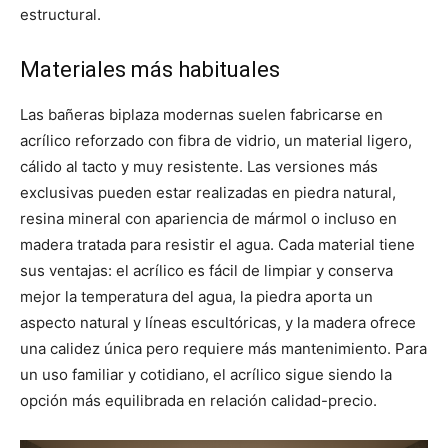
estructural.
Materiales más habituales
Las bañeras biplaza modernas suelen fabricarse en
acrílico reforzado con fibra de vidrio, un material ligero,
cálido al tacto y muy resistente. Las versiones más
exclusivas pueden estar realizadas en piedra natural,
resina mineral con apariencia de mármol o incluso en
madera tratada para resistir el agua. Cada material tiene
sus ventajas: el acrílico es fácil de limpiar y conserva
mejor la temperatura del agua, la piedra aporta un
aspecto natural y líneas escultóricas, y la madera ofrece
una calidez única pero requiere más mantenimiento. Para
un uso familiar y cotidiano, el acrílico sigue siendo la
opción más equilibrada en relación calidad-precio.