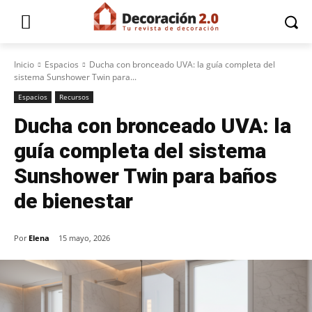
Inicio
Espacios
Ducha con bronceado UVA: la guía completa del
sistema Sunshower Twin para...
Espacios
Recursos
Ducha con bronceado UVA: la
guía completa del sistema
Sunshower Twin para baños
de bienestar
Por
Elena
15 mayo, 2026