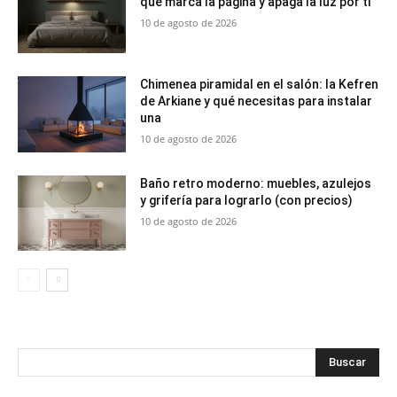
que marca la página y apaga la luz por ti
10 de agosto de 2026
Chimenea piramidal en el salón: la Kefren
de Arkiane y qué necesitas para instalar
una
10 de agosto de 2026
Baño retro moderno: muebles, azulejos
y grifería para lograrlo (con precios)
10 de agosto de 2026
Buscar