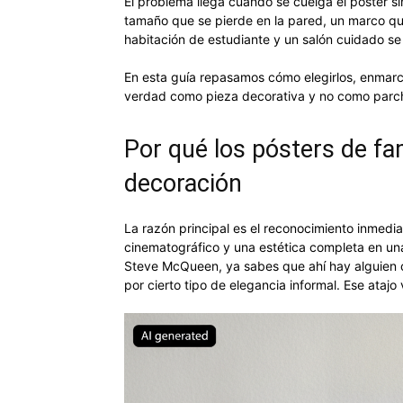
El problema llega cuando se cuelga el póster s
tamaño que se pierde en la pared, un marco qu
habitación de estudiante y un salón cuidado se
En esta guía repasamos cómo elegirlos, enmarc
verdad como pieza decorativa y no como parch
Por qué los pósters de f
decoración
La razón principal es el reconocimiento inmedi
cinematográfico y una estética completa en un
Steve McQueen, ya sabes que ahí hay alguien co
por cierto tipo de elegancia informal. Ese atajo