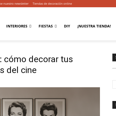
be nuestro newsletter
Tiendas de decoración online
INTERIORES
FIESTAS
DIY
¡NUESTRA TIENDA!
: cómo decorar tus
s del cine