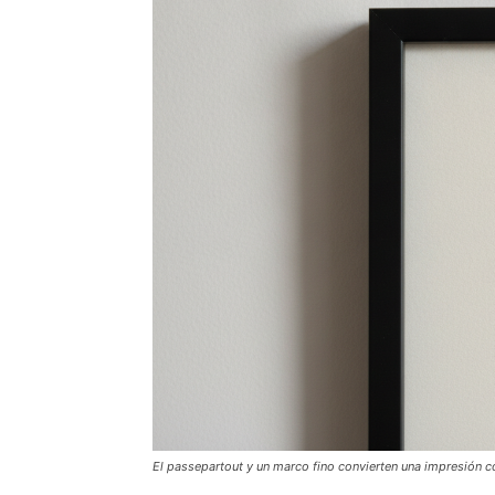
El passepartout y un marco fino convierten una impresión co