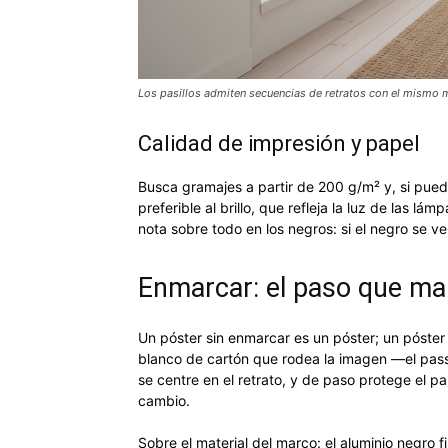
Los pasillos admiten secuencias de retratos con el mismo 
Calidad de impresión y papel
Busca gramajes a partir de 200 g/m² y, si pue
preferible al brillo, que refleja la luz de las l
nota sobre todo en los negros: si el negro se v
Enmarcar: el paso que mar
Un póster sin enmarcar es un póster; un póste
blanco de cartón que rodea la imagen —el pass
se centre en el retrato, y de paso protege el p
cambio.
Sobre el material del marco: el aluminio negro 