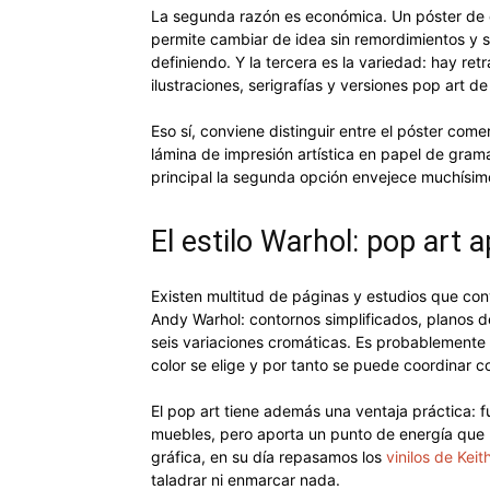
La segunda razón es económica. Un póster de c
permite cambiar de idea sin remordimientos y s
definiendo. Y la tercera es la variedad: hay retr
ilustraciones, serigrafías y versiones pop art d
Eso sí, conviene distinguir entre el póster come
lámina de impresión artística en papel de grama
principal la segunda opción envejece muchísim
El estilo Warhol: pop art a
Existen multitud de páginas y estudios que convi
Andy Warhol: contornos simplificados, planos de
seis variaciones cromáticas. Es probablemente
color se elige y por tanto se puede coordinar co
El pop art tiene además una ventaja práctica: f
muebles, pero aporta un punto de energía que un
gráfica, en su día repasamos los
vinilos de Keit
taladrar ni enmarcar nada.