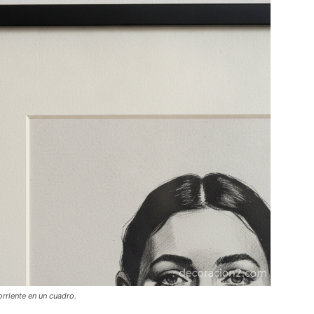
rriente en un cuadro.