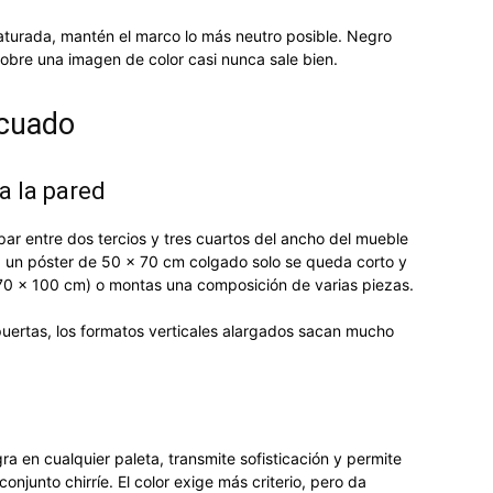
saturada, mantén el marco lo más neutro posible. Negro
sobre una imagen de color casi nunca sale bien.
ecuado
a la pared
par entre dos tercios y tres cuartos del ancho del mueble
, un póster de 50 x 70 cm colgado solo se queda corto y
70 x 100 cm) o montas una composición de varias piezas.
puertas, los formatos verticales alargados sacan mucho
ra en cualquier paleta, transmite sofisticación y permite
onjunto chirríe. El color exige más criterio, pero da