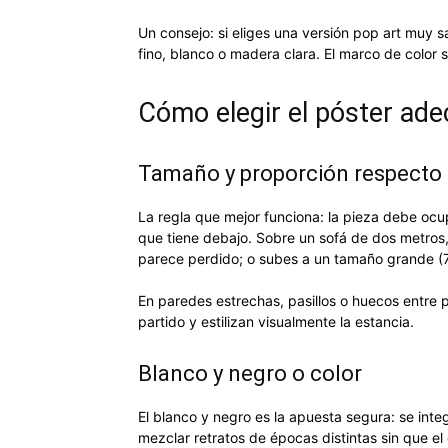
Un consejo: si eliges una versión pop art muy 
fino, blanco o madera clara. El marco de color 
Cómo elegir el póster ad
Tamaño y proporción respecto 
La regla que mejor funciona: la pieza debe ocu
que tiene debajo. Sobre un sofá de dos metros
parece perdido; o subes a un tamaño grande (
En paredes estrechas, pasillos o huecos entre 
partido y estilizan visualmente la estancia.
Blanco y negro o color
El blanco y negro es la apuesta segura: se integ
mezclar retratos de épocas distintas sin que el c