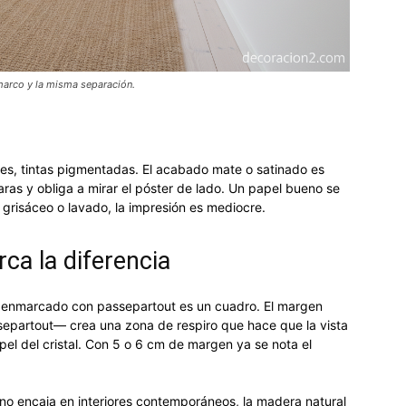
marco y la misma separación.
des, tintas pigmentadas. El acabado mate o satinado es
ámparas y obliga a mirar el póster de lado. Un papel bueno se
e grisáceo o lavado, la impresión es mediocre.
ca la diferencia
r enmarcado con passepartout es un cuadro. El margen
epartout— crea una zona de respiro que hace que la vista
apel del cristal. Con 5 o 6 cm de margen ya se nota el
fino encaja en interiores contemporáneos, la madera natural