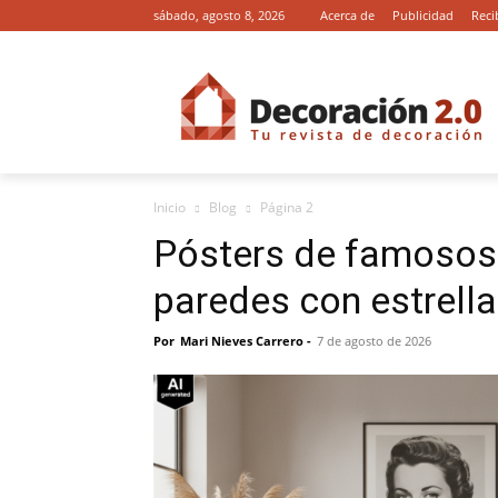
sábado, agosto 8, 2026
Acerca de
Publicidad
Reci
Inicio
Blog
Página 2
Pósters de famosos
paredes con estrella
Por
Mari Nieves Carrero
-
7 de agosto de 2026