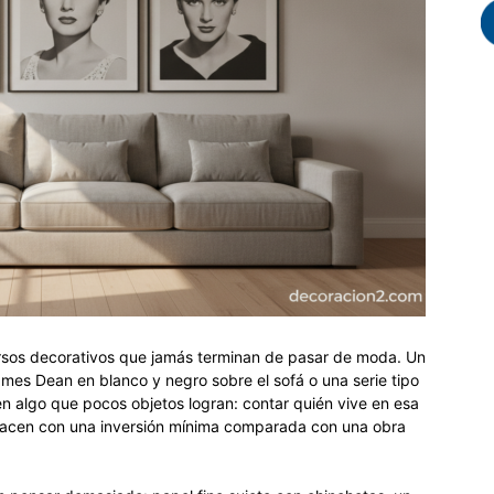
rsos decorativos que jamás terminan de pasar de moda. Un
mes Dean en blanco y negro sobre el sofá o una serie tipo
en algo que pocos objetos logran: contar quién vive en esa
 hacen con una inversión mínima comparada con una obra