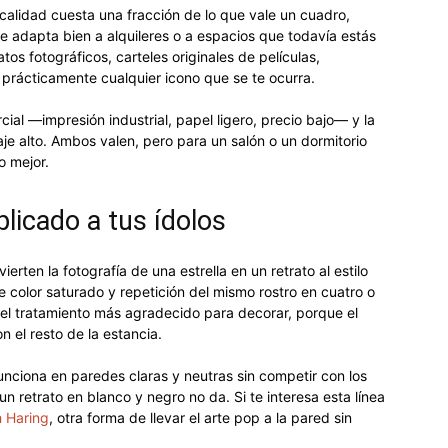
alidad cuesta una fracción de lo que vale un cuadro,
e adapta bien a alquileres o a espacios que todavía estás
atos fotográficos, carteles originales de películas,
e prácticamente cualquier icono que se te ocurra.
rcial —impresión industrial, papel ligero, precio bajo— y la
je alto. Ambos valen, pero para un salón o un dormitorio
o mejor.
plicado a tus ídolos
erten la fotografía de una estrella en un retrato al estilo
 color saturado y repetición del mismo rostro en cuatro o
 el tratamiento más agradecido para decorar, porque el
n el resto de la estancia.
unciona en paredes claras y neutras sin competir con los
 retrato en blanco y negro no da. Si te interesa esta línea
h Haring
, otra forma de llevar el arte pop a la pared sin