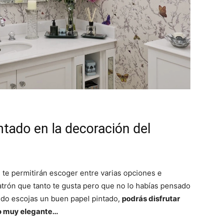
ntado en la decoración del
 te permitirán escoger entre varias opciones e
patrón que tanto te gusta pero que no lo habías pensado
do escojas un buen papel pintado,
podrás disfrutar
to muy elegante…