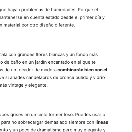
o que hayan problemas de humedades! Porque el
mantenerse en cuenta estado desde el primer día y
 material por otro diseño diferente.
ala con grandes flores blancas y un fondo más
to de baño en un jardín encantado en el que te
ros de un tocador de madera
combinarán bien con el
ue si añades candelabros de bronce pulido y vidrio
 más vintage y elegante.
ubes grises en un cielo tormentoso. Puedes usarlo
ed para no sobrecargar demasiado siempre con
líneas
ento y un poco de dramatismo pero muy elegante y