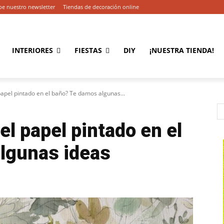
be nuestro newsletter
Tiendas de decoración online
INTERIORES
FIESTAS
DIY
¡NUESTRA TIENDA!
papel pintado en el baño? Te damos algunas...
el papel pintado en el
lgunas ideas