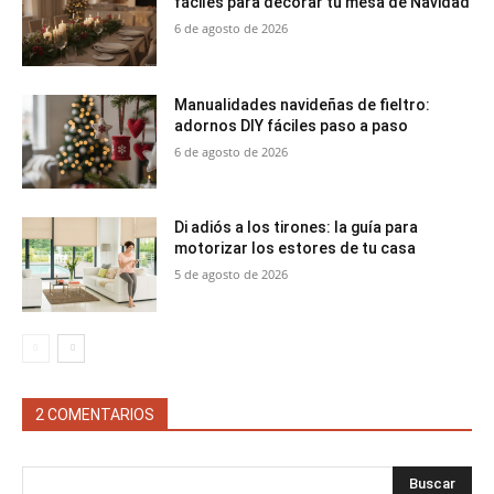
fáciles para decorar tu mesa de Navidad
6 de agosto de 2026
Manualidades navideñas de fieltro:
adornos DIY fáciles paso a paso
6 de agosto de 2026
Di adiós a los tirones: la guía para
motorizar los estores de tu casa
5 de agosto de 2026
2 COMENTARIOS
Buscar