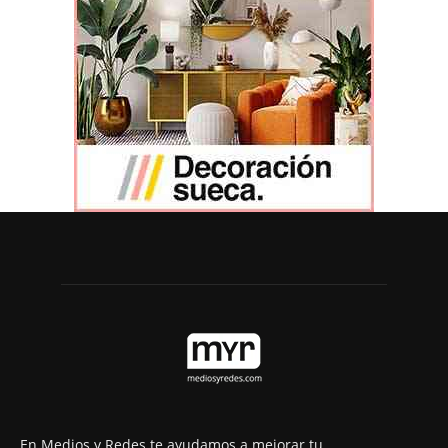
En Medios y Redes te ayudamos a mejorar tu