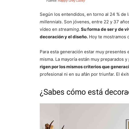
Fuente:
Happy Grey Lucky
Según los entendidos, en torno al 24 % de l
millennials
. Son jóvenes, entre 22 y 37 año
vídeo en
streaming
.
Su forma de ser y de vi
decoración y el diseño.
Hoy te mostramos c
Para esta generación estar muy presentes en
misma. La mayoría están muy preparados y
rigen por los mismos criterios que generac
profesional ni en su afán por triunfar. El éx
¿Sabes cómo está decora