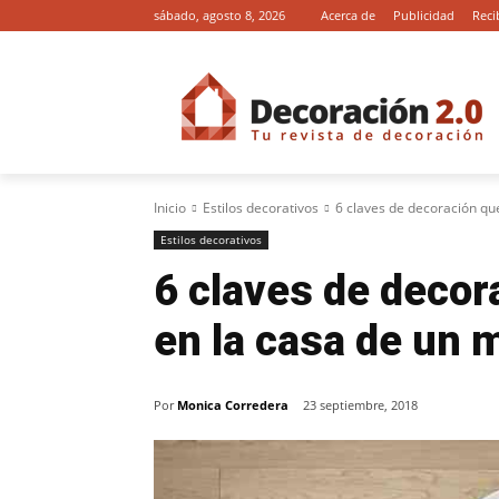
sábado, agosto 8, 2026
Acerca de
Publicidad
Reci
Inicio
Estilos decorativos
6 claves de decoración que
Estilos decorativos
6 claves de decor
en la casa de un m
Por
Monica Corredera
23 septiembre, 2018