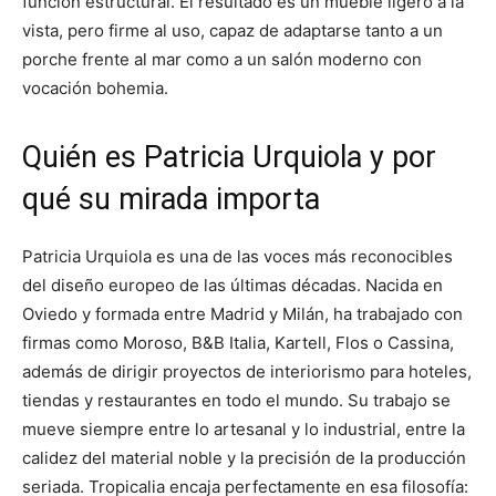
función estructural. El resultado es un mueble ligero a la
vista, pero firme al uso, capaz de adaptarse tanto a un
porche frente al mar como a un salón moderno con
vocación bohemia.
Quién es Patricia Urquiola y por
qué su mirada importa
Patricia Urquiola es una de las voces más reconocibles
del diseño europeo de las últimas décadas. Nacida en
Oviedo y formada entre Madrid y Milán, ha trabajado con
firmas como Moroso, B&B Italia, Kartell, Flos o Cassina,
además de dirigir proyectos de interiorismo para hoteles,
tiendas y restaurantes en todo el mundo. Su trabajo se
mueve siempre entre lo artesanal y lo industrial, entre la
calidez del material noble y la precisión de la producción
seriada. Tropicalia encaja perfectamente en esa filosofía: