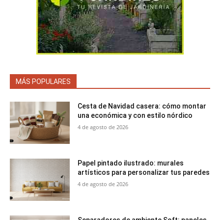
MÁS POPULARES
Cesta de Navidad casera: cómo montar
una económica y con estilo nórdico
4 de agosto de 2026
Papel pintado ilustrado: murales
artísticos para personalizar tus paredes
4 de agosto de 2026
Separadores de ambiente Soft: paneles