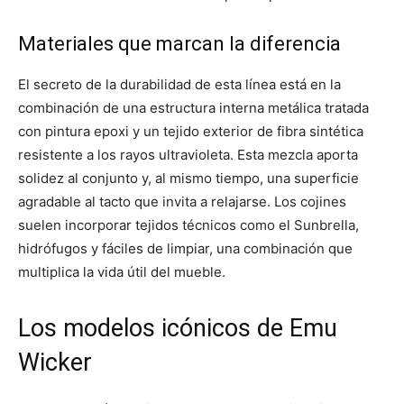
Materiales que marcan la diferencia
El secreto de la durabilidad de esta línea está en la
combinación de una estructura interna metálica tratada
con pintura epoxi y un tejido exterior de fibra sintética
resistente a los rayos ultravioleta. Esta mezcla aporta
solidez al conjunto y, al mismo tiempo, una superficie
agradable al tacto que invita a relajarse. Los cojines
suelen incorporar tejidos técnicos como el Sunbrella,
hidrófugos y fáciles de limpiar, una combinación que
multiplica la vida útil del mueble.
Los modelos icónicos de Emu
Wicker