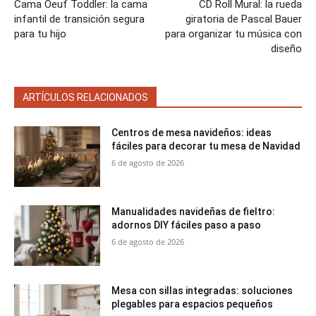
Cama Oeuf Toddler: la cama
CD Roll Mural: la rueda
infantil de transición segura
giratoria de Pascal Bauer
para tu hijo
para organizar tu música con
diseño
ARTÍCULOS RELACIONADOS
Centros de mesa navideños: ideas
fáciles para decorar tu mesa de Navidad
6 de agosto de 2026
Manualidades navideñas de fieltro:
adornos DIY fáciles paso a paso
6 de agosto de 2026
Mesa con sillas integradas: soluciones
plegables para espacios pequeños