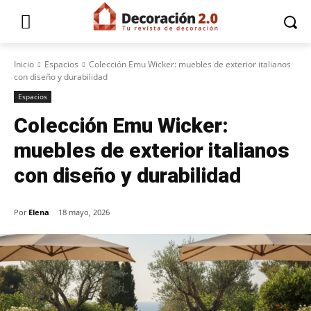
Inicio
Espacios
Colección Emu Wicker: muebles de exterior italianos
con diseño y durabilidad
Espacios
Colección Emu Wicker:
muebles de exterior italianos
con diseño y durabilidad
Por
Elena
18 mayo, 2026