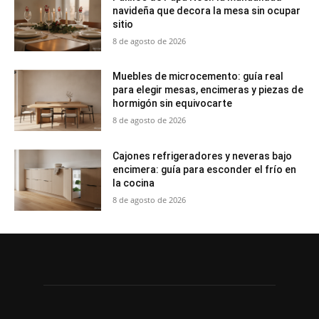
navideña que decora la mesa sin ocupar
sitio
8 de agosto de 2026
Muebles de microcemento: guía real
para elegir mesas, encimeras y piezas de
hormigón sin equivocarte
8 de agosto de 2026
Cajones refrigeradores y neveras bajo
encimera: guía para esconder el frío en
la cocina
8 de agosto de 2026