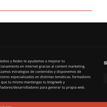
edios y Redes te ayudamos a mejorar tu
S
cionamiento en Internet gracias al content marketing.
izamos estrategias de contenidos y disponemos de
ctores especializados en distintas temáticas, formadores
 que tu mismo mantengas tu blog/web y
ñadores/desarrolladores para generar tu propia web.
ta fuente.