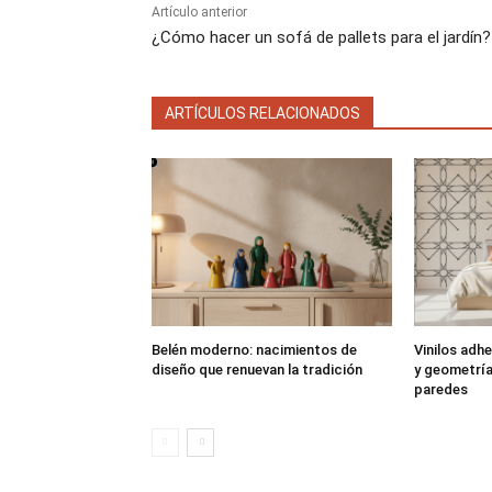
Artículo anterior
¿Cómo hacer un sofá de pallets para el jardín?
ARTÍCULOS RELACIONADOS
Belén moderno: nacimientos de
Vinilos adhe
diseño que renuevan la tradición
y geometría
paredes