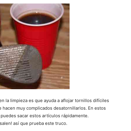
n la limpieza es que ayuda a aflojar tornillos difíciles
 se hacen muy complicados desatornillarlos. En estos
o puedes sacar estos artículos rápidamente.
salen! así que prueba este truco.