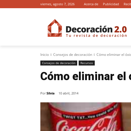
viernes, agosto 7, 2026
Acerca de
Publicidad
Reci
Inicio
Consejos de decoración
Cómo eliminar el óxi
Consejos de decoración
Recursos
Cómo eliminar el 
Por
Silvia
10 abril, 2014