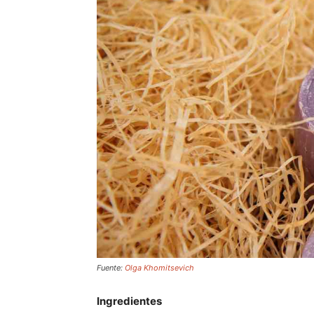
Fuente:
Olga Khomitsevich
Ingredientes