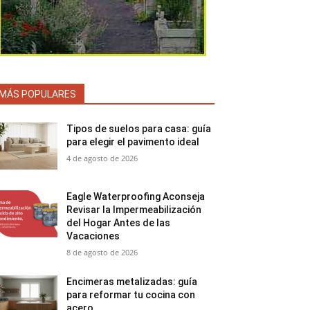
MÁS POPULARES
Tipos de suelos para casa: guía
para elegir el pavimento ideal
4 de agosto de 2026
Eagle Waterproofing Aconseja
Revisar la Impermeabilización
del Hogar Antes de las
Vacaciones
8 de agosto de 2026
Encimeras metalizadas: guía
para reformar tu cocina con
acero