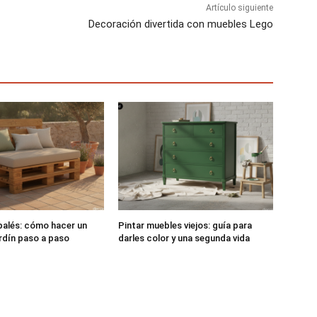
Artículo siguiente
Decoración divertida con muebles Lego
alés: cómo hacer un
Pintar muebles viejos: guía para
rdín paso a paso
darles color y una segunda vida