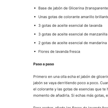
Base de jabón de Glicerina (transparente
Unas gotas de colorante amarillo brillant
3 gotas de aceite esencial de lavanda
3 gotas de aceite esencial de manzanilla
2 gotas de aceite esencial de mandarina
Flores de lavanda fresca
Paso a paso
Primero en una olla echa el jabón de glicer
jabón se vaya derritiendo poco a poco. Cuan
el colorante y las gotas de esencias que te 
momento de añadirla. Si echas más gotas, el
Para acabar, añade las flores de lavanda f