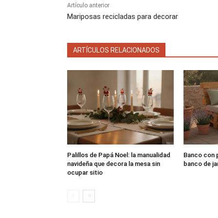
Artículo anterior
Mariposas recicladas para decorar
ARTÍCULOS RELACIONADOS
Palillos de Papá Noel: la manualidad
Banco con p
navideña que decora la mesa sin
banco de ja
ocupar sitio