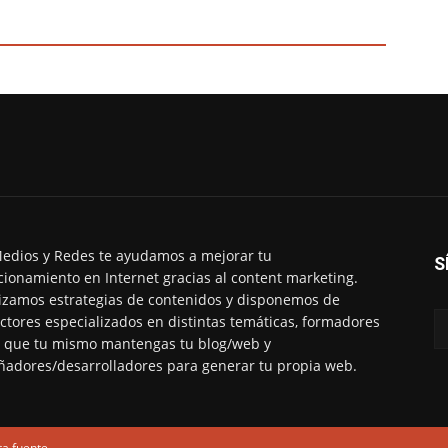
edios y Redes te ayudamos a mejorar tu
S
cionamiento en Internet gracias al content marketing.
izamos estrategias de contenidos y disponemos de
ctores especializados en distintas temáticas, formadores
 que tu mismo mantengas tu blog/web y
ñadores/desarrolladores para generar tu propia web.
ta fuente.