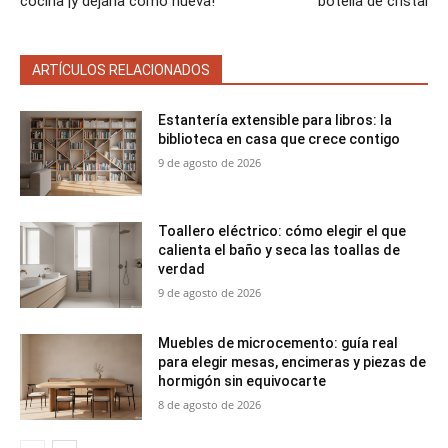
cocina ¡y dejarla como nueva!
botella de cristal
ARTÍCULOS RELACIONADOS
Estantería extensible para libros: la
biblioteca en casa que crece contigo
9 de agosto de 2026
Toallero eléctrico: cómo elegir el que
calienta el baño y seca las toallas de
verdad
9 de agosto de 2026
Muebles de microcemento: guía real
para elegir mesas, encimeras y piezas de
hormigón sin equivocarte
8 de agosto de 2026