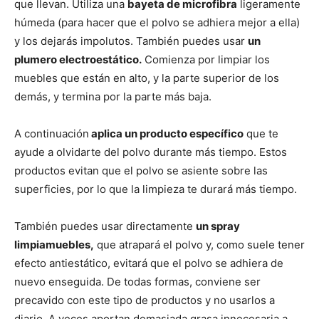
que llevan. Utiliza una
bayeta de microfibra
ligeramente
húmeda (para hacer que el polvo se adhiera mejor a ella)
y los dejarás impolutos. También puedes usar
un
plumero electroestático.
Comienza por limpiar los
muebles que están en alto, y la parte superior de los
demás, y termina por la parte más baja.
A continuación
aplica un producto específico
que te
ayude a olvidarte del polvo durante más tiempo. Estos
productos evitan que el polvo se asiente sobre las
superficies, por lo que la limpieza te durará más tiempo.
También puedes usar directamente
un spray
limpiamuebles,
que atrapará el polvo y, como suele tener
efecto antiestático, evitará que el polvo se adhiera de
nuevo enseguida. De todas formas, conviene ser
precavido con este tipo de productos y no usarlos a
diario. A veces aportan demasiada grasa innecesaria a