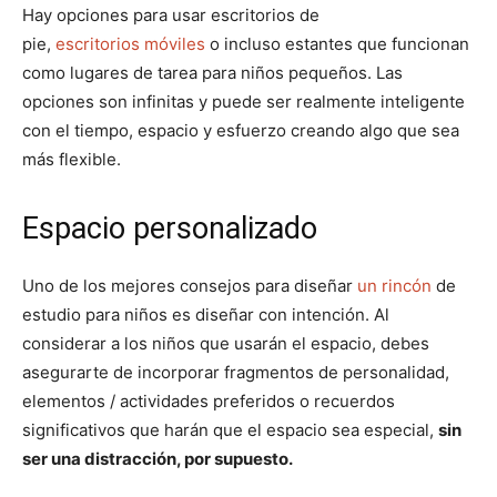
Hay opciones para usar escritorios de
pie,
escritorios móviles
o incluso estantes que funcionan
como lugares de tarea para niños pequeños. Las
opciones son infinitas y puede ser realmente inteligente
con el tiempo, espacio y esfuerzo creando algo que sea
más flexible.
Espacio personalizado
Uno de los mejores consejos para diseñar
un rincón
de
estudio para niños es diseñar con intención. Al
considerar a los niños que usarán el espacio, debes
asegurarte de incorporar fragmentos de personalidad,
elementos / actividades preferidos o recuerdos
significativos que harán que el espacio sea especial,
sin
ser una distracción, por supuesto.