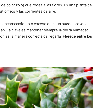
 de color rojo) que rodea a las flores. Es una planta de
tio fríos y las corrientes de aire.
 el encharcamiento o exceso de agua puede provocar
igan. La clave es mantener siempre la tierra humedad
sión es la manera correcta de regarla.
Florece entre los