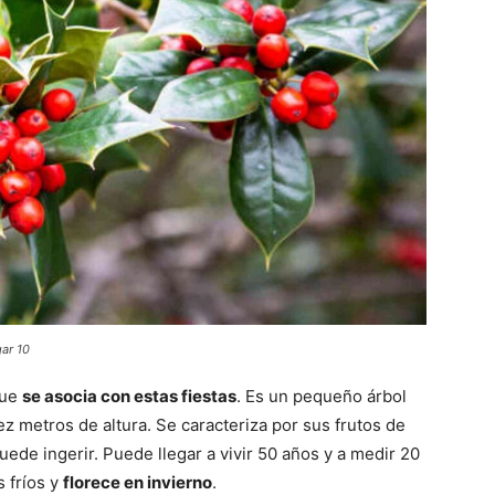
ar 10
que
se asocia con estas fiestas
. Es un pequeño árbol
z metros de altura. Se caracteriza por sus frutos de
uede ingerir. Puede llegar a vivir 50 años y a medir 20
s fríos y
florece en invierno
.