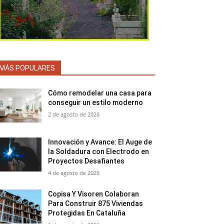
MÁS POPULARES
Cómo remodelar una casa para
conseguir un estilo moderno
2 de agosto de 2026
Innovación y Avance: El Auge de
la Soldadura con Electrodo en
Proyectos Desafiantes
4 de agosto de 2026
Copisa Y Visoren Colaboran
Para Construir 875 Viviendas
Protegidas En Cataluña