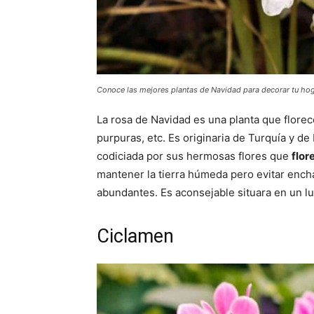
Conoce las mejores plantas de Navidad para decorar tu hog
La rosa de Navidad es una planta que florece
purpuras, etc. Es originaria de Turquía y d
codiciada por sus hermosas flores que
flor
mantener la tierra húmeda pero evitar encha
abundantes. Es aconsejable situara en un lu
Ciclamen