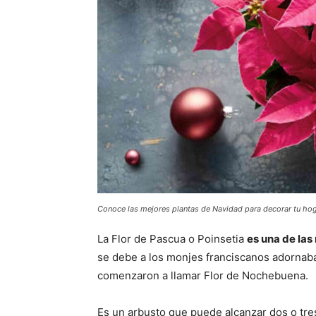
Conoce las mejores plantas de Navidad para decorar tu ho
La Flor de Pascua o Poinsetia
es una de la
se debe a los monjes franciscanos adornaba l
comenzaron a llamar Flor de Nochebuena.
Es un arbusto que puede alcanzar dos o tre