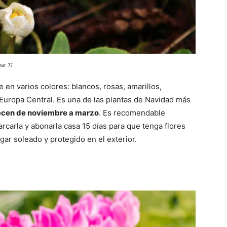
ar 11
 en varios colores: blancos, rosas, amarillos,
e Europa Central. Es una de las plantas de Navidad más
ecen de noviembre a marzo
. Es recomendable
rcarla y abonarla casa 15 días para que tenga flores
gar soleado y protegido en el exterior.