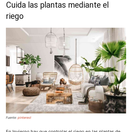
Cuida las plantas mediante el
riego
Fuente:
pinterest
En Invierno hay que controlar el riego en las plantas de