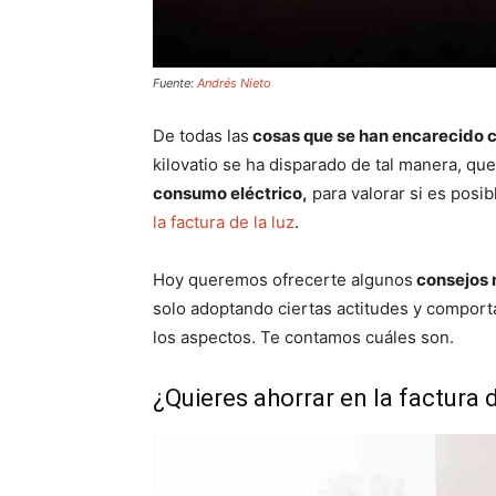
Fuente:
Andrés Nieto
De todas las
cosas que se han encarecido co
kilovatio se ha disparado de tal manera, qu
consumo eléctrico,
para valorar si es posi
la factura de la luz
.
Hoy queremos ofrecerte algunos
consejos 
solo adoptando ciertas actitudes y compor
los aspectos. Te contamos cuáles son.
¿Quieres ahorrar en la factura 