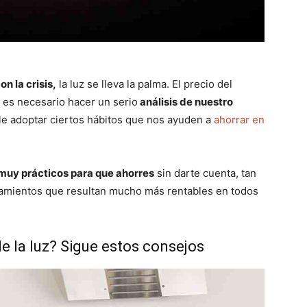
n la crisis,
la luz se lleva la palma. El precio del
e es necesario hacer un serio
análisis de nuestro
ble adoptar ciertos hábitos que nos ayuden a
ahorrar en
muy prácticos para que ahorres
sin darte cuenta, tan
tamientos que resultan mucho más rentables en todos
de la luz? Sigue estos consejos