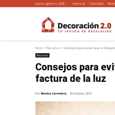
jueves, agosto 6, 2026
Acerca de
Publicidad
Recib
Inicio
Recursos
Consejos para evitar que se dispare 
Recursos
Consejos para evi
factura de la luz
Por
Monica Corredera
30 octubre, 2015