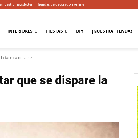
e nuestro newsletter
Tiendas de decoración online
INTERIORES
FIESTAS
DIY
¡NUESTRA TIENDA!
la factura de la luz
tar que se dispare la