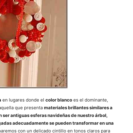
a
en lugares donde el
color blanco
es el dominante,
aquella que presenta
materiales brillantes similares a
n ser antiguas esferas navideñas de nuestro árbol,
egadas adecuadamente se pueden transformar en una
naremos con un delicado cintillo en tonos claros para