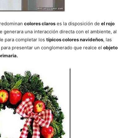
 predominan
colores claros
es la disposición de
el rojo
te generara una interacción directa con el ambiente, al
de para completar los
típicos colores navideños
, las
 para presentar un conglomerado que realce el
objeto
primaria.