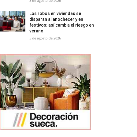
3 de agosto de 2026
Los robos en viviendas se
disparan al anochecer y en
festivos: así cambia el riesgo en
verano
5 de agosto de 2026