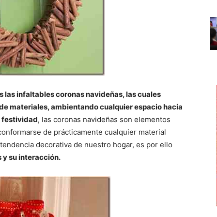
las infaltables coronas navideñas, las cuales
e materiales, ambientando cualquier espacio hacia
 festividad
, las coronas navideñas son elementos
 conformarse de prácticamente cualquier material
endencia decorativa de nuestro hogar, es por ello
y su interacción.