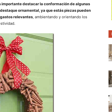
p
p
p
 importante destacar la conformación de algunas
a
a
a
r
r
r
an destaque ornamental, ya que estás piezas pueden
t
t
t
i
i
i
 gastos relevantes
, ambientando y orientando los
r
r
r
estividad.
e
e
e
n
n
n